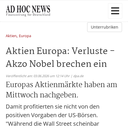
Unterrubriken
,
Aktien
Europa
Aktien Europa: Verluste -
Akzo Nobel brechen ein
Veröffentlicht am: 03.06.2026 um 12:14 Uhr | dpa.de
Europas Aktienmärkte haben am
Mittwoch nachgeben.
Damit profitierten sie nicht von den
positiven Vorgaben der US-Börsen.
"Während die Wall Street scheinbar