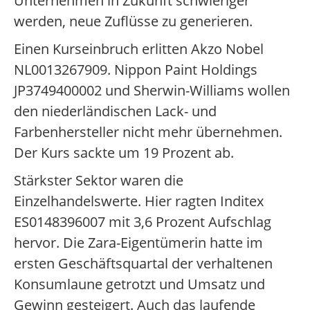
Unternehmen in Zukunft schwieriger
werden, neue Zuflüsse zu generieren.
Einen Kurseinbruch erlitten Akzo Nobel
NL0013267909. Nippon Paint Holdings
JP3749400002 und Sherwin-Williams wollen
den niederländischen Lack- und
Farbenhersteller nicht mehr übernehmen.
Der Kurs sackte um 19 Prozent ab.
Stärkster Sektor waren die
Einzelhandelswerte. Hier ragten Inditex
ES0148396007 mit 3,6 Prozent Aufschlag
hervor. Die Zara-Eigentümerin hatte im
ersten Geschäftsquartal der verhaltenen
Konsumlaune getrotzt und Umsatz und
Gewinn gesteigert. Auch das laufende