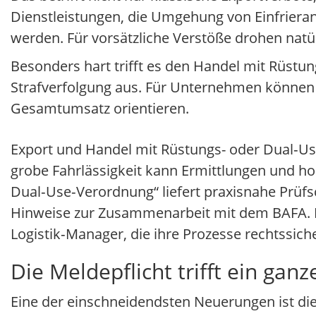
Dienstleistungen, die Umgehung von Einfrierano
werden. Für vorsätzliche Verstöße drohen natür
Besonders hart trifft es den Handel mit Rüstu
Strafverfolgung aus. Für Unternehmen können d
Gesamtumsatz orientieren.
Export und Handel mit Rüstungs- oder Dual‑Us
grobe Fahrlässigkeit kann Ermittlungen und ho
Dual‑Use‑Verordnung“ liefert praxisnahe Prüfsc
Hinweise zur Zusammenarbeit mit dem BAFA. I
Logistik‑Manager, die ihre Prozesse rechtssich
Die Meldepflicht trifft ein gan
Eine der einschneidendsten Neuerungen ist di