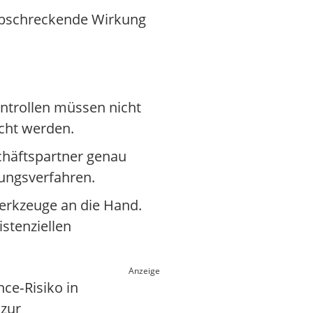
 abschreckende Wirkung
ontrollen müssen nicht
cht werden.
chäftspartner genau
lungsverfahren.
erkzeuge an die Hand.
istenziellen
Anzeige
ce‑Risiko in
 zur