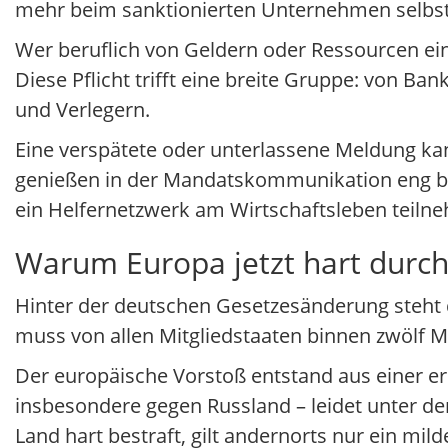
mehr beim sanktionierten Unternehmen selbst
Wer beruflich von Geldern oder Ressourcen ein
Diese Pflicht trifft eine breite Gruppe: von Ba
und Verlegern.
Eine verspätete oder unterlassene Meldung kan
genießen in der Mandatskommunikation eng begr
ein Helfernetzwerk am Wirtschaftsleben teil
Warum Europa jetzt hart durch
Hinter der deutschen Gesetzesänderung steht di
muss von allen Mitgliedstaaten binnen zwölf 
Der europäische Vorstoß entstand aus einer e
insbesondere gegen Russland – leidet unter d
Land hart bestraft, gilt andernorts nur ein mil