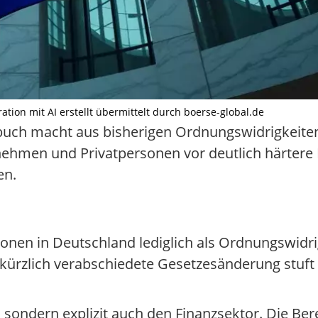
ation mit AI erstellt übermittelt durch boerse-global.de
uch macht aus bisherigen Ordnungswidrigkeiten 
rnehmen und Privatpersonen vor deutlich härter
en.
ionen in Deutschland lediglich als Ordnungswidr
 kürzlich verabschiedete Gesetzesänderung stuft
, sondern explizit auch den Finanzsektor. Die Ber