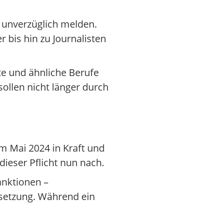
 unverzüglich melden.
 bis hin zu Journalisten
te und ähnliche Berufe
ollen nicht länger durch
im Mai 2024 in Kraft und
eser Pflicht nun nach.
anktionen –
hsetzung. Während ein