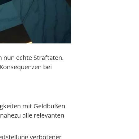
nun echte Straftaten.
e Konsequenzen bei
igkeiten mit Geldbußen
 nahezu alle relevanten
eitstellung verbotener