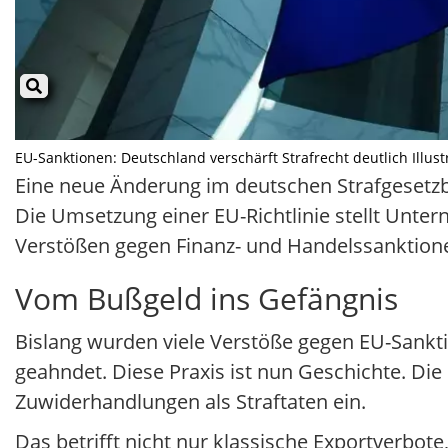
EU-Sanktionen: Deutschland verschärft Strafrecht deutlich Illustr
Eine neue Änderung im deutschen Strafgesetzb
Die Umsetzung einer EU-Richtlinie stellt Unte
Verstößen gegen Finanz- und Handelssanktion
Vom Bußgeld ins Gefängnis
Bislang wurden viele Verstöße gegen EU-Sankt
geahndet. Diese Praxis ist nun Geschichte. Die
Zuwiderhandlungen als Straftaten ein.
Das betrifft nicht nur klassische Exportverbote