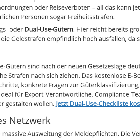
rdnungen oder Reiseverboten – all das kann jetzt
lichen Personen sogar Freiheitsstrafen.
ngs- oder
Dual-Use-Gütern
. Hier reicht bereits gr
ie Geldstrafen empfindlich hoch ausfallen, da s
e‑Gütern sind nach der neuen Gesetzeslage deutl
he Strafen nach sich ziehen. Das kostenlose E‑B
hritte, konkrete Fragen zur Güterklassifizierung
deal für Export‑Verantwortliche, Compliance‑T
er gestalten wollen.
Jetzt Dual‑Use-Checkliste ko
zes Netzwerk
e massive Ausweitung der Meldepflichten. Die Ve