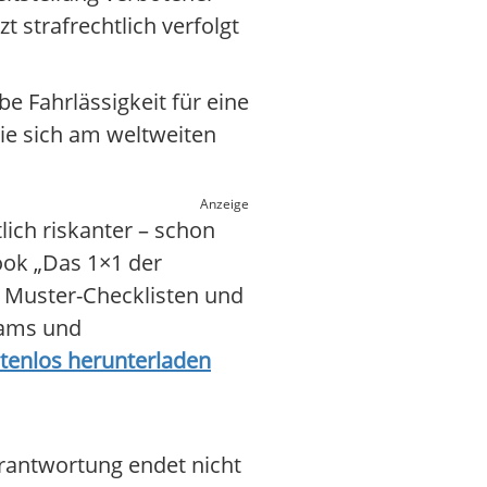
 strafrechtlich verfolgt
obe Fahrlässigkeit für eine
ie sich am weltweiten
Anzeige
ich riskanter – schon
ook „Das 1×1 der
, Muster-Checklisten und
eams und
stenlos herunterladen
rantwortung endet nicht