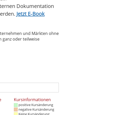
nternen Dokumentation
werden.
Jetzt E‑Book
 Unternehmen und Märkten ohne
 ganz oder teilweise
e
Kursinformationen
positive Kursänderung
negative Kursänderung
Keine Kursänderung