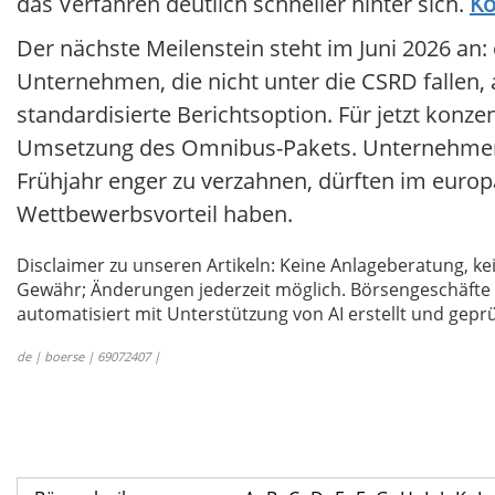
das Verfahren deutlich schneller hinter sich.
Ko
Der nächste Meilenstein steht im Juni 2026 an: 
Unternehmen, die nicht unter die CSRD fallen,
standardisierte Berichtsoption. Für jetzt konze
Umsetzung des Omnibus-Pakets. Unternehmen, d
Frühjahr enger zu verzahnen, dürften im europ
Wettbewerbsvorteil haben.
Disclaimer zu unseren Artikeln: Keine Anlageberatung,
Gewähr; Änderungen jederzeit möglich. Börsengeschäfte 
automatisiert mit Unterstützung von AI erstellt und geprü
de | boerse | 69072407 |