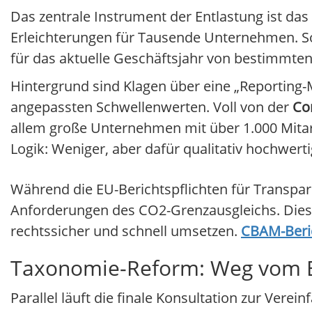
Das zentrale Instrument der Entlastung ist das
Erleichterungen für Tausende Unternehmen. So
für das aktuelle Geschäftsjahr von bestimmten
Hintergrund sind Klagen über eine „Reporting-M
angepassten Schwellenwerten. Voll von der
Cor
allem große Unternehmen mit über 1.000 Mitar
Logik: Weniger, aber dafür qualitativ hochwert
Während die EU-Berichtspflichten für Transpa
Anforderungen des CO2-Grenzausgleichs. Diese
rechtssicher und schnell umsetzen.
CBAM-Beric
Taxonomie-Reform: Weg vom B
Parallel läuft die finale Konsultation zur Ver