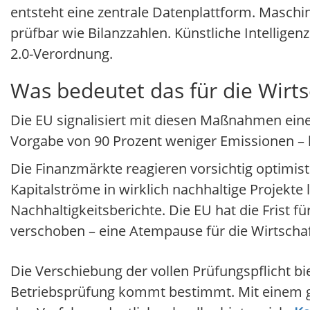
entsteht eine zentrale Datenplattform. Masch
prüfbar wie Bilanzzahlen. Künstliche Intelligenz
2.0-Verordnung.
Was bedeutet das für die Wirts
Die EU signalisiert mit diesen Maßnahmen eine
Vorgabe von 90 Prozent weniger Emissionen – bl
Die Finanzmärkte reagieren vorsichtig optimis
Kapitalströme in wirklich nachhaltige Projekte
Nachhaltigkeitsberichte. Die EU hat die Frist fü
verschoben – eine Atempause für die Wirtschaf
Die Verschiebung der vollen Prüfungspflicht 
Betriebsprüfung kommt bestimmt. Mit einem ge