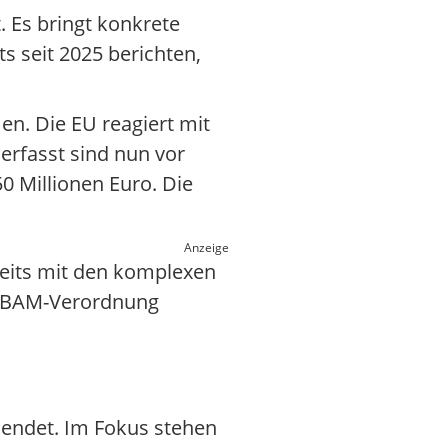
. Es bringt konkrete
 seit 2025 berichten,
en. Die EU reagiert mit
erfasst sind nun vor
 Millionen Euro. Die
Anzeige
reits mit den komplexen
e CBAM-Verordnung
6 endet. Im Fokus stehen