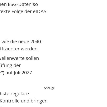
chen ESG-Daten so
irekte Folge der eIDAS-
 wie die neue 2040-
ffizienter werden.
wellenwerte sollen
rüfung der
“) auf Juli 2027
Anzeige
hste reguläre
Kontrolle und bringen