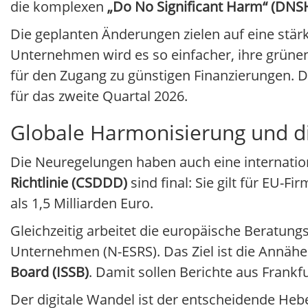
die komplexen
„Do No Significant Harm“ (DNS
Die geplanten Änderungen zielen auf eine stär
Unternehmen wird es so einfacher, ihre grünen
für den Zugang zu günstigen Finanzierungen. 
für das zweite Quartal 2026.
Globale Harmonisierung und di
Die Neuregelungen haben auch eine internati
Richtlinie (CSDDD)
sind final: Sie gilt für EU
als 1,5 Milliarden Euro.
Gleichzeitig arbeitet die europäische Beratun
Unternehmen (N-ESRS). Das Ziel ist die Annäh
Board (ISSB)
. Damit sollen Berichte aus Frankfu
Der digitale Wandel ist der entscheidende Hebe