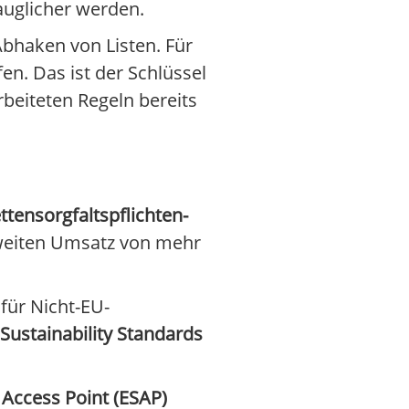
tauglicher werden.
Abhaken von Listen. Für
n. Das ist der Schlüssel
beiteten Regeln bereits
ttensorgfaltspflichten-
ltweiten Umsatz von mehr
für Nicht-EU-
 Sustainability Standards
 Access Point (ESAP)