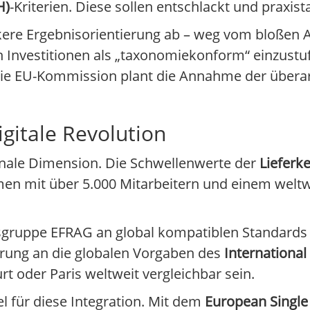
H)
-Kriterien. Diese sollen entschlackt und praxis
kere Ergebnisorientierung ab – weg vom bloßen 
 Investitionen als „taxonomiekonform“ einzustufe
Die EU-Kommission plant die Annahme der überar
gitale Revolution
onale Dimension. Die Schwellenwerte der
Lieferke
-Firmen mit über 5.000 Mitarbeitern und einem we
gsgruppe EFRAG an global kompatiblen Standards 
erung an die globalen Vorgaben des
International
rt oder Paris weltweit vergleichbar sein.
l für diese Integration. Mit dem
European Single