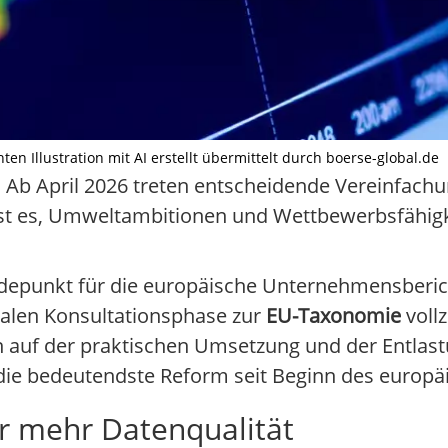
en Illustration mit AI erstellt übermittelt durch boerse-global.de
 Ab April 2026 treten entscheidende Vereinfachu
l ist es, Umweltambitionen und Wettbewerbsfähigk
ndepunkt für die europäische Unternehmensberic
nalen Konsultationsphase zur
EU-Taxonomie
vollz
un auf der praktischen Umsetzung und der Entlast
 die bedeutendste Reform seit Beginn des europä
r mehr Datenqualität