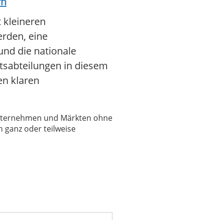
rn
t kleineren
erden, eine
 und die nationale
tsabteilungen in diesem
en klaren
 Unternehmen und Märkten ohne
 ganz oder teilweise