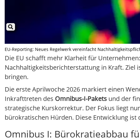
EU-Reporting: Neues Regelwerk vereinfacht Nachhaltigkeitspflicht
Die EU schafft mehr Klarheit für Unternehmen:
Nachhaltigkeitsberichterstattung in Kraft. Zie
bringen.
Die erste Aprilwoche 2026 markiert einen We
Inkrafttreten des
Omnibus-I-Pakets
und der fi
strategische Kurskorrektur. Der Fokus liegt n
bürokratischen Hürden. Diese Entwicklung ist
Omnibus I: Bürokratieabbau fü