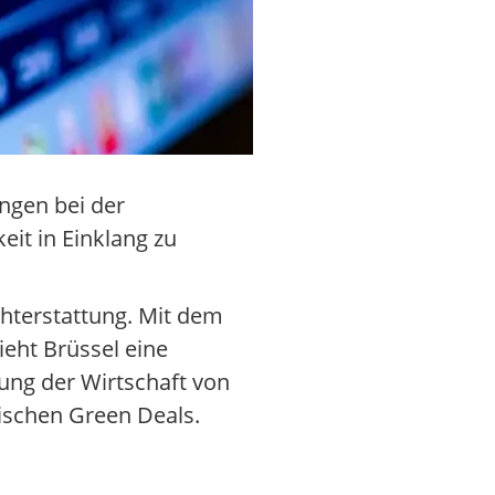
ngen bei der
eit in Einklang zu
hterstattung. Mit dem
ieht Brüssel eine
ung der Wirtschaft von
ischen Green Deals.