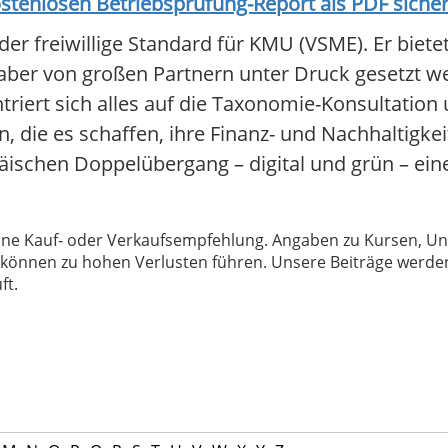
stenlosen Betriebsprüfung-Report als PDF siche
der freiwillige Standard für KMU (VSME). Er biete
 aber von großen Partnern unter Druck gesetzt w
ntriert sich alles auf die Taxonomie-Konsultation
ie es schaffen, ihre Finanz- und Nachhaltigkei
äischen Doppelübergang – digital und grün – ein
 keine Kauf- oder Verkaufsempfehlung. Angaben zu Kursen,
können zu hohen Verlusten führen. Unsere Beiträge werden
ft.