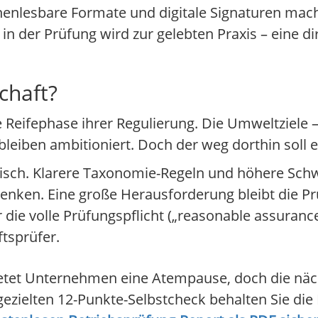
inenlesbare Formate und digitale Signaturen ma
 in der Prüfung wird zur gelebten Praxis – eine d
chaft?
 Reifephase ihrer Regulierung. Die Umweltziele –
eiben ambitioniert. Doch der weg dorthin soll e
tisch. Klarere Taxonomie-Regeln und höhere Sch
 lenken. Eine große Herausforderung bleibt die P
r die volle Prüfungspflicht („reasonable assurance
tsprüfer.
bietet Unternehmen eine Atempause, doch die näc
zielten 12-Punkte-Selbstcheck behalten Sie die 