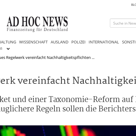
BL
HALTUNG
WISSENSCHAFT
AUSLAND
POLIZEI
INTERNATIONAL
SONSTI
GS
es Regelwerk vereinfacht Nachhaltigkeitspflichten ...
rk vereinfacht Nachhaltigkei
ket und einer Taxonomie-Reform auf 
glichere Regeln sollen die Berichters