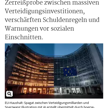
Zerreißprobe zwischen massiven
Verteidigungsinvestitionen,
verschärften Schuldenregeln und
Warnungen vor sozialen
Einschnitten.
EU-Haushalt: Spagat zwischen Verteidigungsmilliarden und
Sparzwang Illustration mit AI erstellt übermittelt durch boerse-