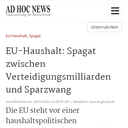
Unterrubriken
,
EU-Haushalt
Spagat
EU-Haushalt: Spagat
zwischen
Verteidigungsmilliarden
und Sparzwang
Veröffentlicht am: 28.03.2026 um 00:00 Uhr | Redaktion boerse-global.de
Die EU steht vor einer
haushaltspolitischen