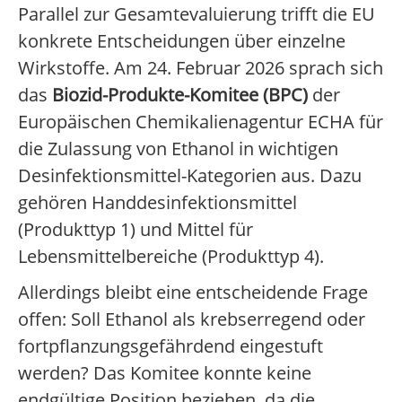
Parallel zur Gesamtevaluierung trifft die EU
konkrete Entscheidungen über einzelne
Wirkstoffe. Am 24. Februar 2026 sprach sich
das
Biozid-Produkte-Komitee (BPC)
der
Europäischen Chemikalienagentur ECHA für
die Zulassung von Ethanol in wichtigen
Desinfektionsmittel-Kategorien aus. Dazu
gehören Handdesinfektionsmittel
(Produkttyp 1) und Mittel für
Lebensmittelbereiche (Produkttyp 4).
Allerdings bleibt eine entscheidende Frage
offen: Soll Ethanol als krebserregend oder
fortpflanzungsgefährdend eingestuft
werden? Das Komitee konnte keine
endgültige Position beziehen, da die