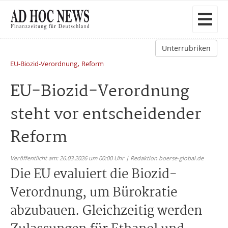
Unterrubriken
,
EU-Biozid-Verordnung
Reform
EU-Biozid-Verordnung
steht vor entscheidender
Reform
Veröffentlicht am: 26.03.2026 um 00:00 Uhr | Redaktion boerse-global.de
Die EU evaluiert die Biozid-
Verordnung, um Bürokratie
abzubauen. Gleichzeitig werden