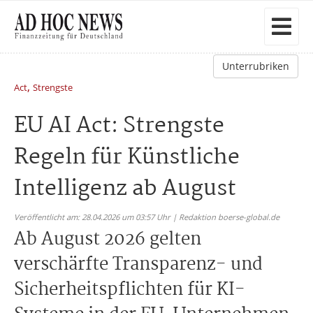
Unterrubriken
,
Act
Strengste
EU AI Act: Strengste
Regeln für Künstliche
Intelligenz ab August
Veröffentlicht am: 28.04.2026 um 03:57 Uhr | Redaktion boerse-global.de
Ab August 2026 gelten
verschärfte Transparenz- und
Sicherheitspflichten für KI-