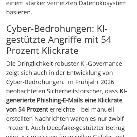
einem stärker vernetzten Datenökosystem
basieren.
Cyber-Bedrohungen: KI-
gestützte Angriffe mit 54
Prozent Klickrate
Die Dringlichkeit robuster KI-Governance
zeigt sich auch in der Entwicklung von
Cyber-Bedrohungen. Im Frühjahr 2026
beobachteten Sicherheitsforscher, dass
KI-
generierte Phishing-E-Mails eine Klickrate
von 54 Prozent
erreichte – bei manuell
erstellten Nachrichten waren es nur zwölf
Prozent. Auch Deepfake-gestützter Betrug
wird zur massiven finanziellen Gefahr, mit