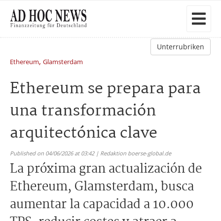
Unterrubriken
,
Ethereum
Glamsterdam
Ethereum se prepara para
una transformación
arquitectónica clave
Published on 04/06/2026 at 03:42 | Redaktion boerse-global.de
La próxima gran actualización de
Ethereum, Glamsterdam, busca
aumentar la capacidad a 10.000