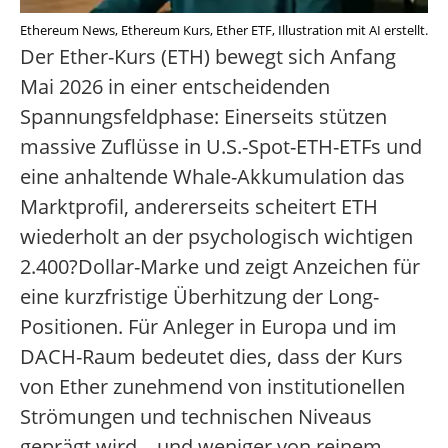
Ethereum News, Ethereum Kurs, Ether ETF, Illustration mit AI erstellt.
Der Ether-Kurs (ETH) bewegt sich Anfang
Mai 2026 in einer entscheidenden
Spannungsfeldphase: Einerseits stützen
massive Zuflüsse in U.S.-Spot-ETH-ETFs und
eine anhaltende Whale-Akkumulation das
Marktprofil, andererseits scheitert ETH
wiederholt an der psychologisch wichtigen
2.400?Dollar-Marke und zeigt Anzeichen für
eine kurzfristige Überhitzung der Long-
Positionen. Für Anleger in Europa und im
DACH-Raum bedeutet dies, dass der Kurs
von Ether zunehmend von institutionellen
Strömungen und technischen Niveaus
geprägt wird – und weniger von reinem