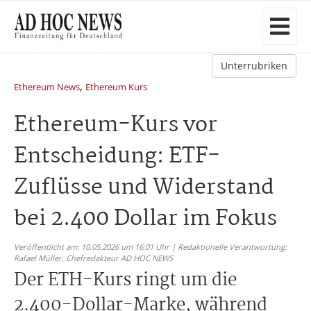
Unterrubriken
,
Ethereum News
Ethereum Kurs
Ethereum-Kurs vor
Entscheidung: ETF-
Zuflüsse und Widerstand
bei 2.400 Dollar im Fokus
Veröffentlicht am: 10.05.2026 um 16:01 Uhr | Redaktionelle Verantwortung:
Rafael Müller,
Chefredakteur AD HOC NEWS
Der ETH-Kurs ringt um die
2.400-Dollar-Marke, während