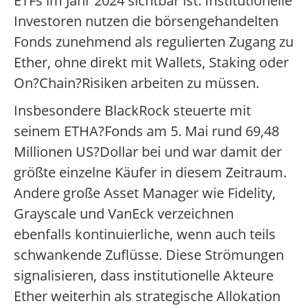
ETFs im Jahr 2024 sichtbar ist: Institutionelle
Investoren nutzen die börsengehandelten
Fonds zunehmend als regulierten Zugang zu
Ether, ohne direkt mit Wallets, Staking oder
On?Chain?Risiken arbeiten zu müssen.
Insbesondere BlackRock steuerte mit
seinem ETHA?Fonds am 5. Mai rund 69,48
Millionen US?Dollar bei und war damit der
größte einzelne Käufer in diesem Zeitraum.
Andere große Asset Manager wie Fidelity,
Grayscale und VanEck verzeichnen
ebenfalls kontinuierliche, wenn auch teils
schwankende Zuflüsse. Diese Strömungen
signalisieren, dass institutionelle Akteure
Ether weiterhin als strategische Allokation