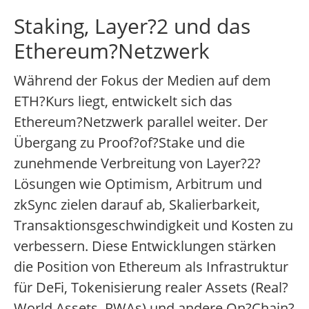
Staking, Layer?2 und das
Ethereum?Netzwerk
Während der Fokus der Medien auf dem
ETH?Kurs liegt, entwickelt sich das
Ethereum?Netzwerk parallel weiter. Der
Übergang zu Proof?of?Stake und die
zunehmende Verbreitung von Layer?2?
Lösungen wie Optimism, Arbitrum und
zkSync zielen darauf ab, Skalierbarkeit,
Transaktionsgeschwindigkeit und Kosten zu
verbessern. Diese Entwicklungen stärken
die Position von Ethereum als Infrastruktur
für DeFi, Tokenisierung realer Assets (Real?
World Assets, RWAs) und andere On?Chain?