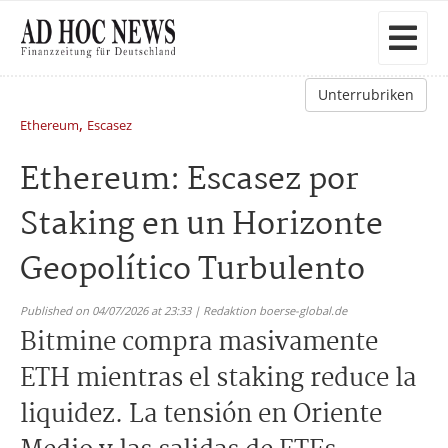
Unterrubriken
,
Ethereum
Escasez
Ethereum: Escasez por
Staking en un Horizonte
Geopolítico Turbulento
Published on 04/07/2026 at 23:33 | Redaktion boerse-global.de
Bitmine compra masivamente
ETH mientras el staking reduce la
liquidez. La tensión en Oriente