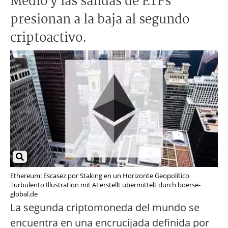
Medio y las salidas de ETFs
presionan a la baja al segundo
criptoactivo.
Ethereum: Escasez por Staking en un Horizonte Geopolítico
Turbulento Illustration mit AI erstellt übermittelt durch boerse-
global.de
La segunda criptomoneda del mundo se
encuentra en una encrucijada definida por