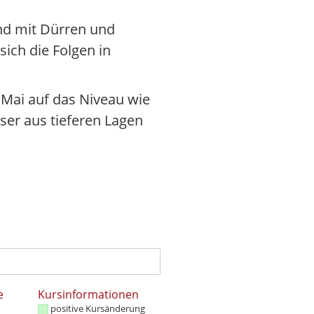
nd mit Dürren und
ich die Folgen in
 Mai auf das Niveau wie
er aus tieferen Lagen
e
Kursinformationen
positive Kursänderung