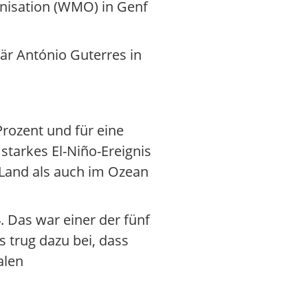
nisation (WMO) in Genf
är António Guterres in
Prozent und für eine
tarkes El-Niño-Ereignis
 Land als auch im Ozean
. Das war einer der fünf
 trug dazu bei, dass
alen