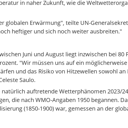
ratur in naher Zukunft, wie die Weltwetterorga
er globalen Erwärmung", teilte UN-Generalsekret
och heftiger und sich noch weiter ausbreiten."
wischen Juni und August liegt inzwischen bei 80 
ozent. "Wir müssen uns auf ein möglicherweise s
härfen und das Risiko von Hitzewellen sowohl an
eleste Saulo.
ahre natürlich auftretende Wetterphänomen 2023/24
ungen, die nach WMO-Angaben 1950 begannen. Das
ialisierung (1850-1900) war, gemessen an der glob