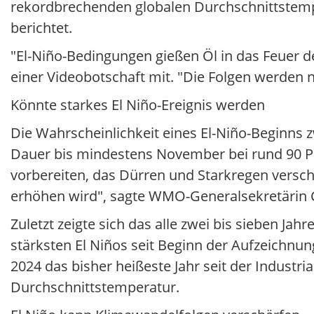
rekordbrechenden globalen Durchschnittstempe
berichtet.
"El-Niño-Bedingungen gießen Öl in das Feuer d
einer Videobotschaft mit. "Die Folgen werden n
Könnte starkes El Niño-Ereignis werden
Die Wahrscheinlichkeit eines El-Niño-Beginns z
Dauer bis mindestens November bei rund 90 Pr
vorbereiten, das Dürren und Starkregen versc
erhöhen wird", sagte WMO-Generalsekretärin C
Zuletzt zeigte sich das alle zwei bis sieben J
stärksten El Niños seit Beginn der Aufzeichn
2024 das bisher heißeste Jahr seit der Industr
Durchschnittstemperatur.