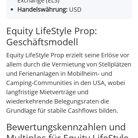
Exchange (ELS)
Handelswährung:
USD
Equity LifeStyle Prop:
Geschäftsmodell
Equity LifeStyle Prop erzielt seine Erlöse vor
allem durch die Vermietung von Stellplätzen
und Ferienanlagen in Mobilheim- und
Camping-Communities in den USA, wobei
langfristige Mietverträge und
wiederkehrende Belegungsraten die
Grundlage für stabile Cashflows bilden.
Bewertungskennzahlen und
Multiples für Equity LifeStyle