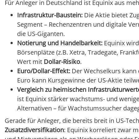
Für Anleger in Deutschland ist Equinix aus me
Infrastruktur-Baustein:
Die Aktie bietet Zu
Segment – Rechenzentren und digitale Vern
die US-Giganten.
Notierung und Handelbarkeit:
Equinix wird
Börsenplätze (z.B. Xetra, Tradegate, Frankf
Wert mit
Dollar-Risiko
.
Euro/Dollar-Effekt:
Der Wechselkurs kann di
Euro kann Kursgewinne der US-Aktie teilwe
Vergleich zu heimischen Infrastrukturwert
ist Equinix stärker wachstums- und weniger
Alternativen – für Wachstumssucher dageg
Gerade für Anleger, die bereits breit in US-Tech
Zusatzdiversifikation
: Equinix korreliert zwar