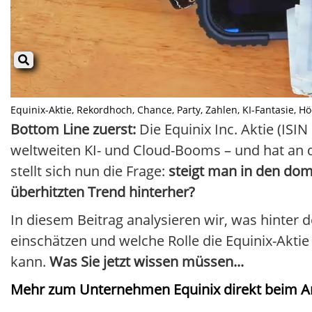
Equinix-Aktie, Rekordhoch, Chance, Party, Zahlen, KI-Fantasie, Höc
Bottom Line zuerst:
Die Equinix Inc. Aktie (IS
weltweiten KI- und Cloud-Booms – und hat an 
stellt sich nun die Frage:
steigt man in den do
überhitzten Trend hinterher?
In diesem Beitrag analysieren wir, was hinter
einschätzen und welche Rolle die Equinix-Aktie
kann.
Was Sie jetzt wissen müssen...
Mehr zum Unternehmen Equinix direkt beim A