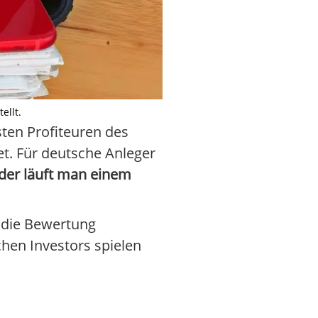
ellt.
sten Profiteuren des
t. Für deutsche Anleger
der läuft man einem
n die Bewertung
chen Investors spielen