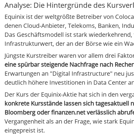
Analyse: Die Hintergründe des Kursver
Equinix ist der weltgrößte Betreiber von Coloc
denen Cloud-Anbieter, Telekoms, Banken, Indu
Das Geschäftsmodell ist stark wiederkehrend, v
Infrastrukturwert, der an der Börse wie ein W
Jüngste Kurstreiber waren vor allem drei Fakto
eine spürbar steigende Nachfrage nach Reche
Erwartungen an "Digital Infrastructure" neu j
deutlich höhere Investitionen in Data Center 
Der Kurs der Equinix-Aktie hat sich in den ve
konkrete Kursstände lassen sich tagesaktuell n
Bloomberg oder finanzen.net verlässlich abruf
Vergangenheit als an der Frage, wie stark Equin
eingepreist ist.