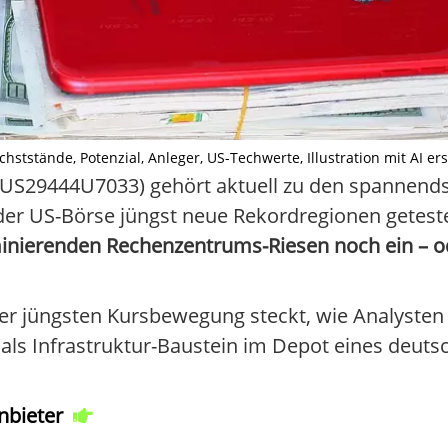
hststände, Potenzial, Anleger, US-Techwerte, Illustration mit AI erst
IN US29444U7033) gehört aktuell zu den spannend
der US-Börse jüngst neue Rekordregionen geteste
minierenden Rechenzentrums-Riesen noch ein – o
 der jüngsten Kursbewegung steckt, wie Analyste
 als Infrastruktur-Baustein im Depot eines deuts
nbieter