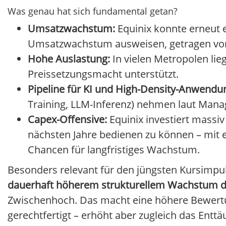
Was genau hat sich fundamental getan?
Umsatzwachstum:
Equinix konnte erneut e
Umsatzwachstum ausweisen, getragen von
Hohe Auslastung:
In vielen Metropolen li
Preissetzungsmacht unterstützt.
Pipeline für KI und High-Density-Anwendu
Training, LLM-Inferenz) nehmen laut Mana
Capex-Offensive:
Equinix investiert massi
nächsten Jahre bedienen zu können – mit 
Chancen für langfristiges Wachstum.
Besonders relevant für den jüngsten Kursimpu
dauerhaft höherem strukturellem Wachstum der
Zwischenhoch. Das macht eine höhere Bewertun
gerechtfertigt – erhöht aber zugleich das Enttä