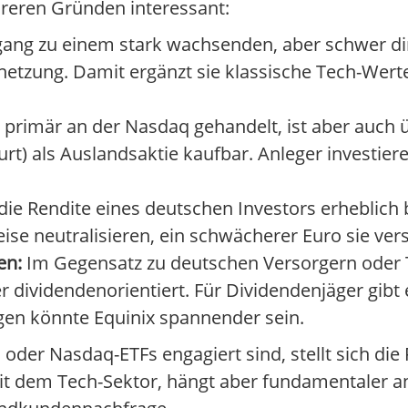
hreren Gründen interessant:
gang zu einem stark wachsenden, aber schwer di
etzung. Damit ergänzt sie klassische Tech-Werte
 primär an der Nasdaq gehandelt, ist aber auch 
urt) als Auslandsaktie kaufbar. Anleger investier
e Rendite eines deutschen Investors erheblich b
ise neutralisieren, ein schwächerer Euro sie ver
en:
Im Gegensatz zu deutschen Versorgern oder 
 dividendenorientiert. Für Dividendenjäger gibt e
en könnte Equinix spannender sein.
 oder Nasdaq-ETFs engagiert sind, stellt sich die
 mit dem Tech-Sektor, hängt aber fundamentaler a