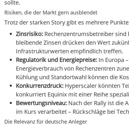
sollte.
Risiken, die der Markt gern ausblendet
Trotz der starken Story gibt es mehrere Punkte
Zinsrisiko:
Rechenzentrumsbetreiber sind ka
bleibende Zinsen drücken den Wert zukün
Infrastrukturwerten empfindlich treffen.
Regulatorik und Energiepreise:
In Europa –
Energieverbrauch von Rechenzentren zuneh
Kühlung und Standortwahl können die Kos
Konkurrenzdruck:
Hyperscaler könnten Te
konkurriert Equinix mit einer Reihe spezial
Bewertungsniveau:
Nach der Rally ist die 
im Kurs verarbeitet – Rückschläge bei Tec
Die Relevanz für deutsche Anleger