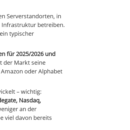
en Serverstandorten, in
nfrastruktur betreiben.
ein typischer
en für 2025/2026 und
at der Markt seine
t, Amazon oder Alphabet
kelt – wichtig:
adegate, Nasdaq,
weniger an der
e viel davon bereits