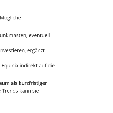
 Mögliche
funkmasten, eventuell
investieren, ergänzt
Equinix indirekt auf die
aum als kurzfristiger
e Trends kann sie