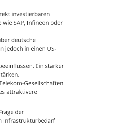
rekt investierbaren
 wie SAP, Infineon oder
über deutsche
en jedoch in einen US-
eeinflussen. Ein starker
stärken.
Telekom-Gesellschaften
s attraktivere
 Frage der
n Infrastrukturbedarf