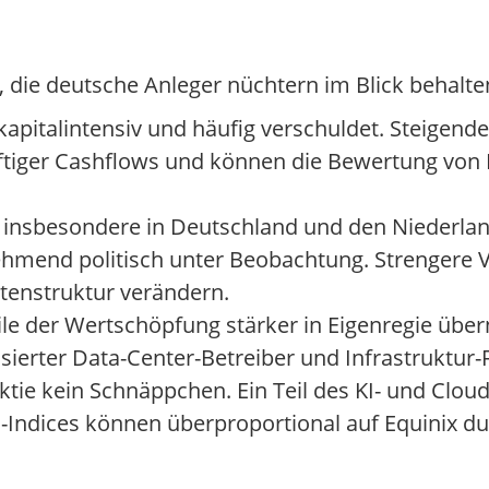
, die deutsche Anleger nüchtern im Blick behalten
pitalintensiv und häufig verschuldet. Steigende
ftiger Cashflows und können die Bewertung von 
 insbesondere in Deutschland und den Niederlan
mend politisch unter Beobachtung. Strengere Vo
tenstruktur verändern.
ile der Wertschöpfung stärker in Eigenregie üb
isierter Data-Center-Betreiber und Infrastruktur-
Aktie kein Schnäppchen. Ein Teil des KI- und Clo
h-Indices können überproportional auf Equinix d