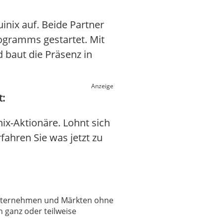
ix auf. Beide Partner
rogramms gestartet. Mit
 baut die Präsenz in
Anzeige
t:
ix-Aktionäre. Lohnt sich
rfahren Sie was jetzt zu
 Unternehmen und Märkten ohne
 ganz oder teilweise