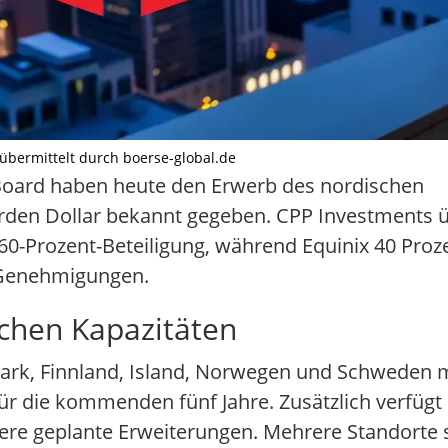
lt übermittelt durch boerse-global.de
Board haben heute den Erwerb des nordischen
arden Dollar bekannt gegeben. CPP Investments
 60-Prozent-Beteiligung, während Equinix 40 Proze
 Genehmigungen.
schen Kapazitäten
ark, Finnland, Island, Norwegen und Schweden mi
ür die kommenden fünf Jahre. Zusätzlich verfüg
ere geplante Erweiterungen. Mehrere Standorte 