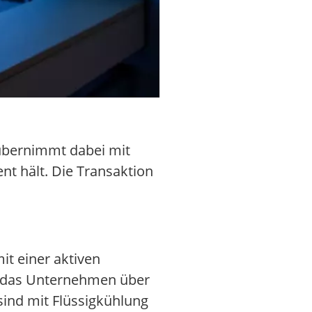
 übernimmt dabei mit
nt hält. Die Transaktion
t einer aktiven
t das Unternehmen über
sind mit Flüssigkühlung