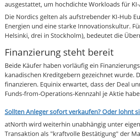
ausgestattet, um hochdichte Workloads für K
Die Nordics gelten als aufstrebender KI-Hub E
Energien und eine starke Innovationskultur. Für
Helsinki, drei in Stockholm), bedeutet die Üb
Finanzierung steht bereit
Beide Käufer haben vorläufig ein Finanzierungs
kanadischen Kreditgebern gezeichnet wurde. Di
finanzieren. Equinix erwartet, dass der Deal u
Funds-from-Operations-Kennzahl je Aktie habe
Sollten Anleger sofort verkaufen? Oder lohnt s
atNorth wird weiterhin unabhängig unter eige
Transaktion als "kraftvolle Bestätigung" der 