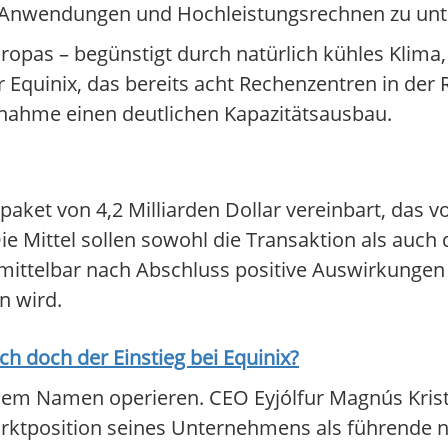
I-Anwendungen und Hochleistungsrechnen zu unt
uropas – begünstigt durch natürlich kühles Klim
 Equinix, das bereits acht Rechenzentren in der R
ernahme einen deutlichen Kapazitätsausbau.
paket von 4,2 Milliarden Dollar vereinbart, das 
e Mittel sollen sowohl die Transaktion als auch 
nmittelbar nach Abschluss positive Auswirkungen 
n wird.
ich doch der Einstieg bei
Equinix
?
nem Namen operieren. CEO Eyjólfur Magnús Krist
Marktposition seines Unternehmens als führende 