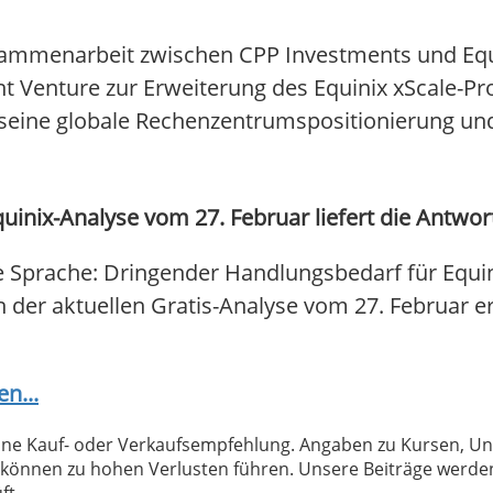
mmenarbeit zwischen CPP Investments und Equin
nt Venture zur Erweiterung des Equinix xScale-P
seine globale Rechenzentrumspositionierung und
uinix-Analyse vom 27. Februar liefert die Antwor
e Sprache: Dringender Handlungsbedarf für Equin
In der aktuellen Gratis-Analyse vom 27. Februar e
en...
 keine Kauf- oder Verkaufsempfehlung. Angaben zu Kursen,
können zu hohen Verlusten führen. Unsere Beiträge werden