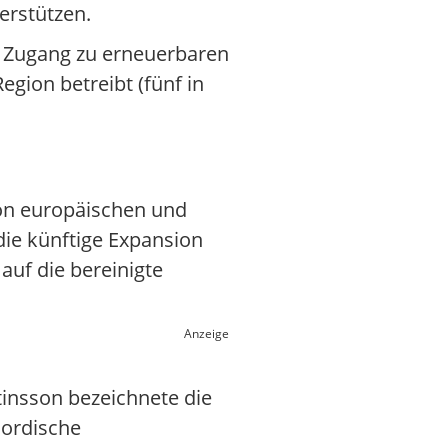
erstützen.
a, Zugang zu erneuerbaren
egion betreibt (fünf in
von europäischen und
die künftige Expansion
auf die bereinigte
Anzeige
insson bezeichnete die
nordische