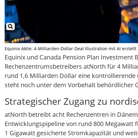
Equinix Aktie: 4-Milliarden-Dollar-Deal Illustration mit AI erstel
Equinix und Canada Pension Plan Investment 
Rechenzentrumsbetreibers atNorth für 4 Milli
rund 1,6 Milliarden Dollar eine kontrollierende
steht noch unter dem Vorbehalt behördlicher
Strategischer Zugang zu nordi
atNorth betreibt acht Rechenzentren in Dänem
Entwicklungspipeline von rund 800 Megawatt f
1 Gigawatt gesicherte Stromkapazität und weit