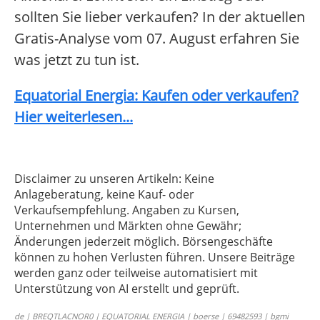
sollten Sie lieber verkaufen? In der aktuellen
Gratis-Analyse vom 07. August erfahren Sie
was jetzt zu tun ist.
Equatorial Energia: Kaufen oder verkaufen?
Hier weiterlesen...
Disclaimer zu unseren Artikeln: Keine
Anlageberatung, keine Kauf- oder
Verkaufsempfehlung. Angaben zu Kursen,
Unternehmen und Märkten ohne Gewähr;
Änderungen jederzeit möglich. Börsengeschäfte
können zu hohen Verlusten führen. Unsere Beiträge
werden ganz oder teilweise automatisiert mit
Unterstützung von AI erstellt und geprüft.
de | BREQTLACNOR0 | EQUATORIAL ENERGIA | boerse | 69482593 | bgmi