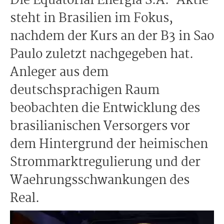
Die Equatorial Energia S.A.-Aktie
steht in Brasilien im Fokus,
nachdem der Kurs an der B3 in Sao
Paulo zuletzt nachgegeben hat.
Anleger aus dem
deutschsprachigen Raum
beobachten die Entwicklung des
brasilianischen Versorgers vor
dem Hintergrund der heimischen
Strommarktregulierung und der
Waehrungsschwankungen des
Real.