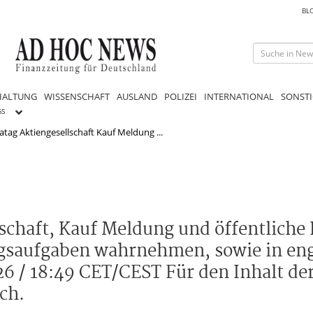
BL
HALTUNG
WISSENSCHAFT
AUSLAND
POLIZEI
INTERNATIONAL
SONSTI
GS
atag Aktiengesellschaft Kauf Meldung ...
schaft, Kauf Meldung und öffentliche
ngsaufgaben wahrnehmen, sowie in en
 / 18:49 CET/CEST Für den Inhalt der 
ch.