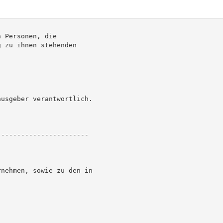
 Personen, die

 zu ihnen stehenden

usgeber verantwortlich.

----------------------

nehmen, sowie zu den in
