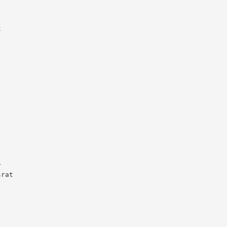




rat
