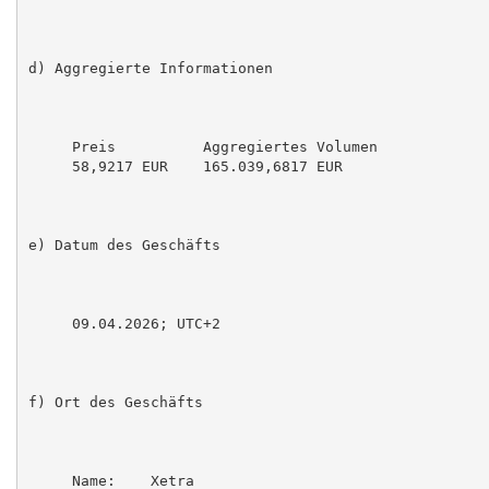
d) Aggregierte Informationen

     Preis          Aggregiertes Volumen

     58,9217 EUR    165.039,6817 EUR

e) Datum des Geschäfts

     09.04.2026; UTC+2

f) Ort des Geschäfts

     Name:    Xetra
