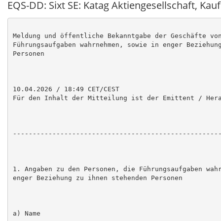
EQS-DD: Sixt SE: Katag Aktiengesellschaft, Kauf
Meldung und öffentliche Bekanntgabe der Geschäfte von
Führungsaufgaben wahrnehmen, sowie in enger Beziehung
Personen

10.04.2026 / 18:49 CET/CEST

Für den Inhalt der Mitteilung ist der Emittent / Hera
-----------------------------------------------------
1. Angaben zu den Personen, die Führungsaufgaben wahr
enger Beziehung zu ihnen stehenden Personen

a) Name
