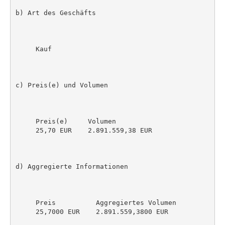
b) Art des Geschäfts

     Kauf

c) Preis(e) und Volumen

     Preis(e)     Volumen

     25,70 EUR    2.891.559,38 EUR

d) Aggregierte Informationen

     Preis          Aggregiertes Volumen

     25,7000 EUR    2.891.559,3800 EUR
