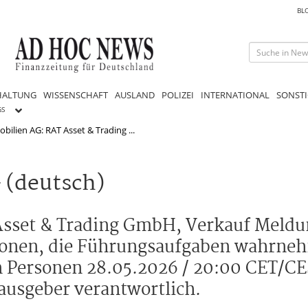
BL
HALTUNG
WISSENSCHAFT
AUSLAND
POLIZEI
INTERNATIONAL
SONSTI
GS
ilien AG: RAT Asset & Trading ...
 (deutsch)
set & Trading GmbH, Verkauf Meldun
sonen, die Führungsaufgaben wahrneh
 Personen 28.05.2026 / 20:00 CET/CE
rausgeber verantwortlich.