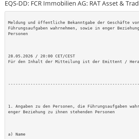
EQS-DD: FCR Immobilien AG: RAT Asset & Tra
Meldung und öffentliche Bekanntgabe der Geschäfte von
Führungsaufgaben wahrnehmen, sowie in enger Beziehung
Personen

28.05.2026 / 20:00 CET/CEST

Für den Inhalt der Mitteilung ist der Emittent / Hera
-----------------------------------------------------
1. Angaben zu den Personen, die Führungsaufgaben wahr
enger Beziehung zu ihnen stehenden Personen

a) Name
