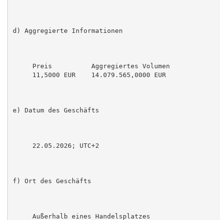
d) Aggregierte Informationen

     Preis          Aggregiertes Volumen

     11,5000 EUR    14.079.565,0000 EUR

e) Datum des Geschäfts

     22.05.2026; UTC+2

f) Ort des Geschäfts

     Außerhalb eines Handelsplatzes
