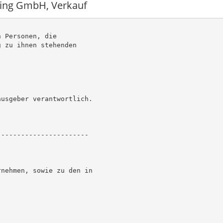
ding GmbH, Verkauf
 Personen, die

 zu ihnen stehenden

usgeber verantwortlich.

----------------------

nehmen, sowie zu den in
