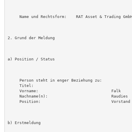
     Name und Rechtsform:    RAT Asset & Trading GmbH
2. Grund der Meldung

a) Position / Status

     Person steht in enger Beziehung zu:

     Titel:

     Vorname:                               Falk

     Nachname(n):                           Raudies

     Position:                              Vorstand

b) Erstmeldung
