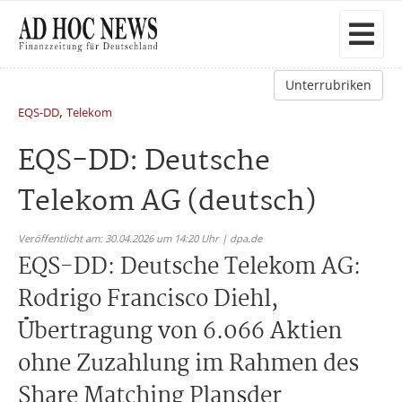
Unterrubriken
,
EQS-DD
Telekom
EQS-DD: Deutsche
Telekom AG (deutsch)
Veröffentlicht am: 30.04.2026 um 14:20 Uhr | dpa.de
EQS-DD: Deutsche Telekom AG:
Rodrigo Francisco Diehl,
Übertragung von 6.066 Aktien
ohne Zuzahlung im Rahmen des
Share Matching Plansder