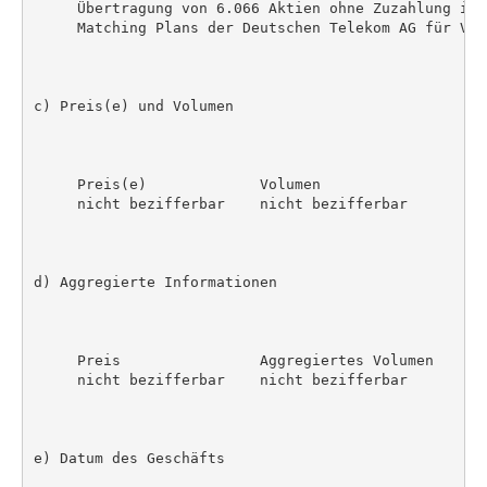
     Übertragung von 6.066 Aktien ohne Zuzahlung im 
     Matching Plans der Deutschen Telekom AG für Vor
c) Preis(e) und Volumen

     Preis(e)             Volumen

     nicht bezifferbar    nicht bezifferbar

d) Aggregierte Informationen

     Preis                Aggregiertes Volumen

     nicht bezifferbar    nicht bezifferbar

e) Datum des Geschäfts
