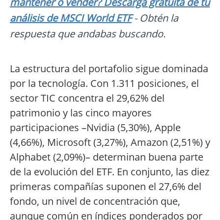
mantener o vender? Descarga gratuita de tu
análisis de MSCI World ETF
- Obtén la
respuesta que andabas buscando.
La estructura del portafolio sigue dominada
por la tecnología. Con 1.311 posiciones, el
sector TIC concentra el 29,62% del
patrimonio y las cinco mayores
participaciones –Nvidia (5,30%), Apple
(4,66%), Microsoft (3,27%), Amazon (2,51%) y
Alphabet (2,09%)– determinan buena parte
de la evolución del ETF. En conjunto, las diez
primeras compañías suponen el 27,6% del
fondo, un nivel de concentración que,
aunque común en índices ponderados por