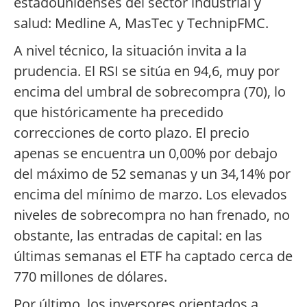
estadounidenses del sector industrial y
salud: Medline A, MasTec y TechnipFMC.
A nivel técnico, la situación invita a la
prudencia. El RSI se sitúa en 94,6, muy por
encima del umbral de sobrecompra (70), lo
que históricamente ha precedido
correcciones de corto plazo. El precio
apenas se encuentra un 0,00% por debajo
del máximo de 52 semanas y un 34,14% por
encima del mínimo de marzo. Los elevados
niveles de sobrecompra no han frenado, no
obstante, las entradas de capital: en las
últimas semanas el ETF ha captado cerca de
770 millones de dólares.
Por último, los inversores orientados a