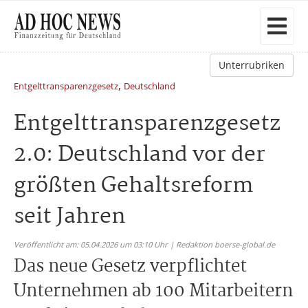
Unterrubriken
,
Entgelttransparenzgesetz
Deutschland
Entgelttransparenzgesetz
2.0: Deutschland vor der
größten Gehaltsreform
seit Jahren
Veröffentlicht am: 05.04.2026 um 03:10 Uhr | Redaktion boerse-global.de
Das neue Gesetz verpflichtet
Unternehmen ab 100 Mitarbeitern