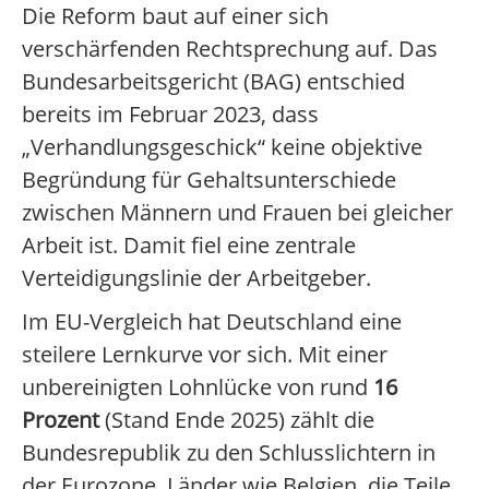
Die Reform baut auf einer sich
verschärfenden Rechtsprechung auf. Das
Bundesarbeitsgericht (BAG) entschied
bereits im Februar 2023, dass
„Verhandlungsgeschick“ keine objektive
Begründung für Gehaltsunterschiede
zwischen Männern und Frauen bei gleicher
Arbeit ist. Damit fiel eine zentrale
Verteidigungslinie der Arbeitgeber.
Im EU-Vergleich hat Deutschland eine
steilere Lernkurve vor sich. Mit einer
unbereinigten Lohnlücke von rund
16
Prozent
(Stand Ende 2025) zählt die
Bundesrepublik zu den Schlusslichtern in
der Eurozone. Länder wie Belgien, die Teile