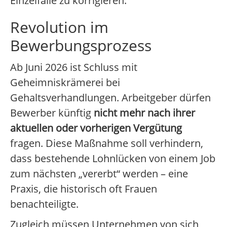
Einzelfälle zu korrigieren.
Revolution im
Bewerbungsprozess
Ab Juni 2026 ist Schluss mit
Geheimniskrämerei bei
Gehaltsverhandlungen. Arbeitgeber dürfen
Bewerber künftig
nicht mehr nach ihrer
aktuellen oder vorherigen Vergütung
fragen. Diese Maßnahme soll verhindern,
dass bestehende Lohnlücken von einem Job
zum nächsten „vererbt“ werden – eine
Praxis, die historisch oft Frauen
benachteiligte.
Zugleich müssen Unternehmen von sich