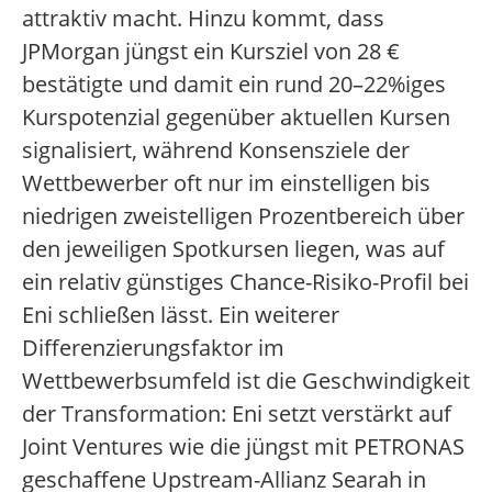
attraktiv macht. Hinzu kommt, dass
JPMorgan jüngst ein Kursziel von 28 €
bestätigte und damit ein rund 20–22%iges
Kurspotenzial gegenüber aktuellen Kursen
signalisiert, während Konsensziele der
Wettbewerber oft nur im einstelligen bis
niedrigen zweistelligen Prozentbereich über
den jeweiligen Spotkursen liegen, was auf
ein relativ günstiges Chance-Risiko-Profil bei
Eni schließen lässt. Ein weiterer
Differenzierungsfaktor im
Wettbewerbsumfeld ist die Geschwindigkeit
der Transformation: Eni setzt verstärkt auf
Joint Ventures wie die jüngst mit PETRONAS
geschaffene Upstream-Allianz Searah in