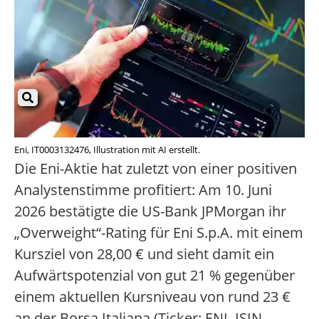
Eni, IT0003132476, Illustration mit AI erstellt.
Die Eni-Aktie hat zuletzt von einer positiven
Analystenstimme profitiert: Am 10. Juni
2026 bestätigte die US-Bank JPMorgan ihr
„Overweight“-Rating für Eni S.p.A. mit einem
Kursziel von 28,00 € und sieht damit ein
Aufwärtspotenzial von gut 21 % gegenüber
einem aktuellen Kursniveau von rund 23 €
an der Borsa Italiana (Ticker: ENI, ISIN