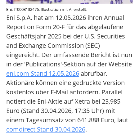
Eni, IT0003132476, Illustration mit AI erstellt.
Eni S.p.A. hat am 12.05.2026 ihren Annual
Report on Form 20-F für das abgelaufene
Geschäftsjahr 2025 bei der U.S. Securities
and Exchange Commission (SEC)
eingereicht. Der umfassende Bericht ist nun
in der 'Publications'-Sektion auf der Website
eni.com Stand 12.05.2026
abrufbar.
Aktionäre können eine gedruckte Version
kostenlos über E-Mail anfordern. Parallel
notiert die Eni-Aktie auf Xetra bei 23,985
Euro (Stand 30.04.2026, 17:35 Uhr) mit
einem Tagesumsatz von 641.888 Euro, laut
comdirect Stand 30.04.2026
.