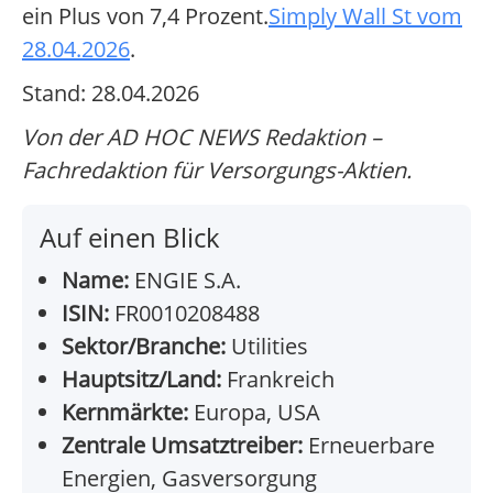
ein Plus von 7,4 Prozent.
Simply Wall St vom
28.04.2026
.
Stand: 28.04.2026
Von der AD HOC NEWS Redaktion –
Fachredaktion für Versorgungs-Aktien.
Auf einen Blick
Name:
ENGIE S.A.
ISIN:
FR0010208488
Sektor/Branche:
Utilities
Hauptsitz/Land:
Frankreich
Kernmärkte:
Europa, USA
Zentrale Umsatztreiber:
Erneuerbare
Energien, Gasversorgung