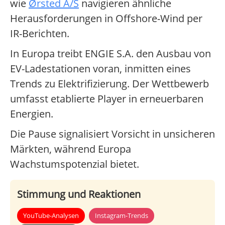
wie
Ørsted A/S
navigieren ähnliche
Herausforderungen in Offshore-Wind per
IR-Berichten.
In Europa treibt ENGIE S.A. den Ausbau von
EV-Ladestationen voran, inmitten eines
Trends zu Elektrifizierung. Der Wettbewerb
umfasst etablierte Player in erneuerbaren
Energien.
Die Pause signalisiert Vorsicht in unsicheren
Märkten, während Europa
Wachstumspotenzial bietet.
Stimmung und Reaktionen
YouTube-Analysen
Instagram-Trends