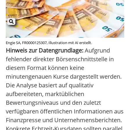
Engie SA, FR0000125307, Illustration mit AI erstellt.
Hinweis zur Datengrundlage:
Aufgrund
fehlender direkter Börsenschnittstelle in
diesem Format können keine
minutengenauen Kurse dargestellt werden.
Die Analyse basiert auf qualitativ
aufbereiteten, marktüblichen
Bewertungsniveaus und den zuletzt
verfügbaren öffentlichen Informationen aus
Finanzpresse und Unternehmensberichten.
Konkrete Echtzeit-Kursdaten sollten parallel