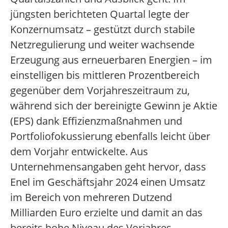
jüngsten berichteten Quartal legte der
Konzernumsatz – gestützt durch stabile
Netzregulierung und weiter wachsende
Erzeugung aus erneuerbaren Energien – im
einstelligen bis mittleren Prozentbereich
gegenüber dem Vorjahreszeitraum zu,
während sich der bereinigte Gewinn je Aktie
(EPS) dank Effizienzmaßnahmen und
Portfoliofokussierung ebenfalls leicht über
dem Vorjahr entwickelte. Aus
Unternehmensangaben geht hervor, dass
Enel im Geschäftsjahr 2024 einen Umsatz
im Bereich von mehreren Dutzend
Milliarden Euro erzielte und damit an das
bereits hohe Niveau des Vorjahres