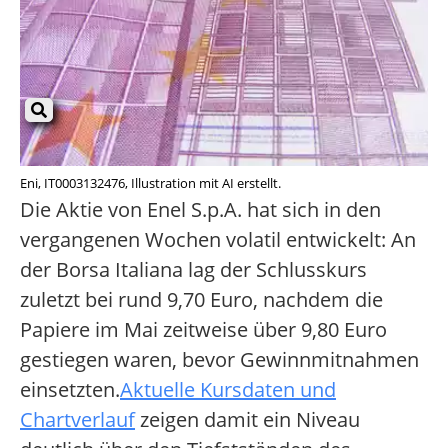
Eni, IT0003132476, Illustration mit AI erstellt.
Die Aktie von Enel S.p.A. hat sich in den
vergangenen Wochen volatil entwickelt: An
der Borsa Italiana lag der Schlusskurs
zuletzt bei rund 9,70 Euro, nachdem die
Papiere im Mai zeitweise über 9,80 Euro
gestiegen waren, bevor Gewinnmitnahmen
einsetzten.
Aktuelle Kursdaten und
Chartverlauf
zeigen damit ein Niveau