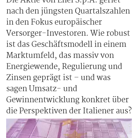
Die Aktie von Enel S.p.A. geriet
nach den jüngsten Quartalszahlen
in den Fokus europäischer
Versorger-Investoren. Wie robust
ist das Geschäftsmodell in einem
Marktumfeld, das massiv von
Energiewende, Regulierung und
Zinsen geprägt ist – und was
sagen Umsatz- und
Gewinnentwicklung konkret über
die Perspektiven der Italiener aus?