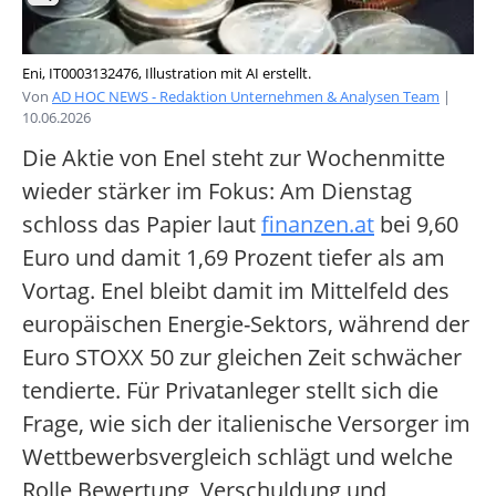
Eni, IT0003132476, Illustration mit AI erstellt.
Von
AD HOC NEWS - Redaktion Unternehmen & Analysen Team
|
10.06.2026
Die Aktie von Enel steht zur Wochenmitte
wieder stärker im Fokus: Am Dienstag
schloss das Papier laut
finanzen.at
bei 9,60
Euro und damit 1,69 Prozent tiefer als am
Vortag. Enel bleibt damit im Mittelfeld des
europäischen Energie-Sektors, während der
Euro STOXX 50 zur gleichen Zeit schwächer
tendierte. Für Privatanleger stellt sich die
Frage, wie sich der italienische Versorger im
Wettbewerbsvergleich schlägt und welche
Rolle Bewertung, Verschuldung und