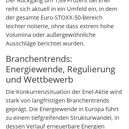
Der Rückgang um 1,69 Prozent bei Enel
reiht sich aktuell in ein Umfeld ein, in dem
der gesamte Euro-STOXX-50-Bereich
leichter notierte, ohne dass extrem hohe
Volumina oder außergewöhnliche
Ausschläge berichtet wurden.
Branchentrends:
Energiewende, Regulierung
und Wettbewerb
Die Konkurrenzsituation der Enel-Aktie wird
stark von langfristigen Branchentrends
geprägt. Die Energiewende in Europa führt
zu einem tiefgreifenden Strukturwandel, in
dessen Verlauf erneuerbare Energien