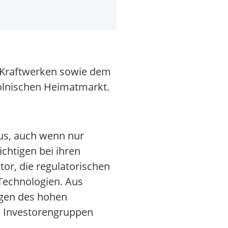
n Kraftwerken sowie dem
polnischen Heimatmarkt.
kus, auch wenn nur
chtigen bei ihren
r, die regulatorischen
Technologien. Aus
wegen des hohen
n Investorengruppen