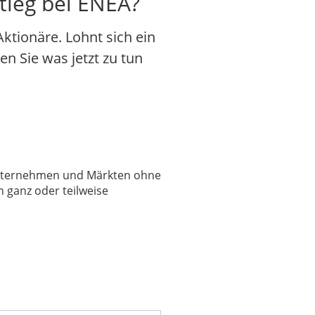
stieg bei ENEA?
tionäre. Lohnt sich ein
en Sie was jetzt zu tun
 Unternehmen und Märkten ohne
 ganz oder teilweise