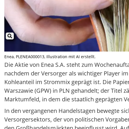
Enea, PLENEA000013, Illustration mit AI erstellt.
Die Aktie von Enea S.A. steht zum Wochenaufta
nachdem der Versorger als wichtiger Player i
Kohleanteil im Strommix geprägt ist. Die Pa
Warszawie (GPW) in PLN gehandelt; der Titel z
Marktumfeld, in dem die staatlich geprägten Ve
In den vergangenen Handelstagen bewegte sic
Versorgersektors, der von politischen Vorgabe
den Großhandelsmärkten beeinflusst wird. Auf 