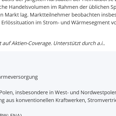
iche Handelsvolumen im Rahmen der üblichen Sp
n Markt lag. Marktteilnehmer beobachten insbes
ie Erlössituation im Strom- und Wärmesegment v
auf Aktien-Coverage. Unterstützt durch a.i..
Wärmeversorgung
olen, insbesondere in West- und Nordwestpole
 aus konventionellen Kraftwerken, Stromvertr
PW: ENA)