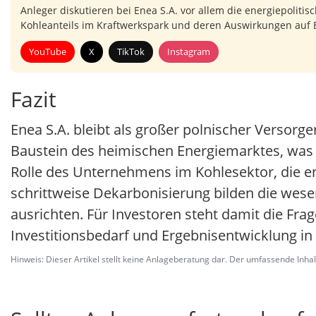
Anleger diskutieren bei Enea S.A. vor allem die energiepolit
Kohleanteils im Kraftwerkspark und deren Auswirkungen auf 
YouTube
X
TikTok
Instagram
Fazit
Enea S.A. bleibt als großer polnischer Versorg
Baustein des heimischen Energiemarktes, was s
Rolle des Unternehmens im Kohlesektor, die en
schrittweise Dekarbonisierung bilden die wese
ausrichten. Für Investoren steht damit die Fra
Investitionsbedarf und Ergebnisentwicklung i
Hinweis: Dieser Artikel stellt keine Anlageberatung dar. Der umfassende Inhalt 