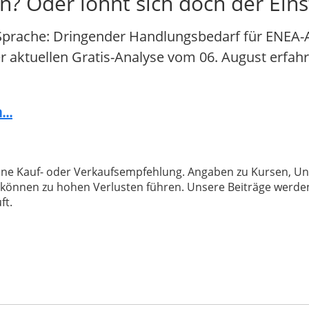
en? Oder lohnt sich doch der Ein
Sprache: Dringender Handlungsbedarf für ENEA-Ak
der aktuellen Gratis-Analyse vom 06. August erfahr
..
 keine Kauf- oder Verkaufsempfehlung. Angaben zu Kursen,
können zu hohen Verlusten führen. Unsere Beiträge werden
ft.