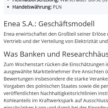
Handelswährung:
PLN
Enea S.A.: Geschäftsmodell
Enea erwirtschaftet den Großteil seiner Erlös
Vertrieb und der Verteilung von Elektrizität 
Was Banken und Researchhäuse
Zum Wochenstart rücken die Einschätzungen ins
ausgewählte Marktteilnehmer ihre Ansichten öf
Bewertungen insbesondere die starke Veranke
Vorgaben des polnischen Staates sowie die pe
veröffentlichten Nachhaltigkeitsrichtlinien ins
Kohleanteils im Kraftwerkspark auf Ausschlus
einschränken kann und damit bei der Einordnun