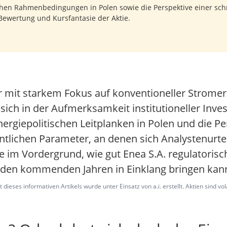
ischen Rahmenbedingungen in Polen sowie die Perspektive einer sch
Bewertung und Kursfantasie der Aktie.
er mit starkem Fokus auf konventioneller Strome
ich in der Aufmerksamkeit institutioneller Inves
ergiepolitischen Leitplanken in Polen und die Pe
ntlichen Parameter, an denen sich Analystenurte
ge im Vordergrund, wie gut Enea S.A. regulatoris
n den kommenden Jahren in Einklang bringen kan
dieses informativen Artikels wurde unter Einsatz von a.i. erstellt. Aktien sind vo