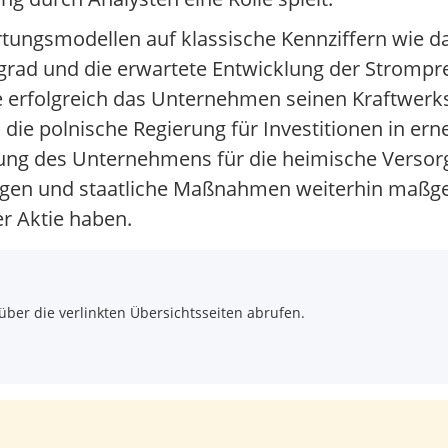
rtungsmodellen auf klassische Kennziffern wie da
ad und die erwartete Entwicklung der Strompre
ie erfolgreich das Unternehmen seinen Kraftwerk
e polnische Regierung für Investitionen in ern
utung des Unternehmens für die heimische Verso
ngen und staatliche Maßnahmen weiterhin maßgeb
er Aktie haben.
über die verlinkten Übersichtsseiten abrufen.