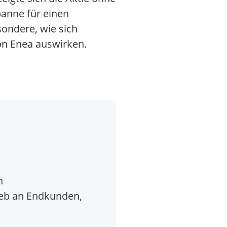
anne für einen
ondere, wie sich
on Enea auswirken.
n
ieb an Endkunden,