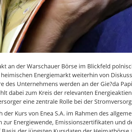
kt an der Warschauer Börse im Blickfeld polnisc
m heimischen Energiemarkt weiterhin von Disku
piere des Unternehmens werden an der Gie?da Pa
ählt dabei zum Kreis der relevanten Energieaktie
rsorger eine zentrale Rolle bei der Stromversorg
h der Kurs von Enea S.A. im Rahmen des allgeme
n zur Energiewende, Emissionszertifikaten und d
Basis der jüngsten Kursdaten der Heimatbörse ze