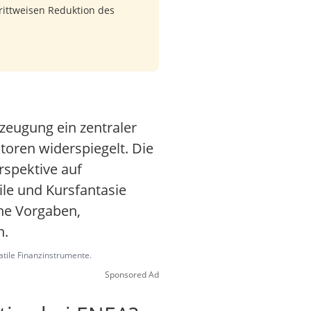
rittweisen Reduktion des
rzeugung ein zentraler
toren widerspiegelt. Die
rspektive auf
ile und Kursfantasie
che Vorgaben,
n.
latile Finanzinstrumente.
Sponsored Ad