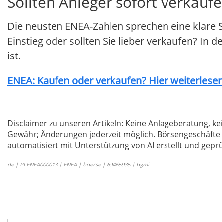
Sollten Anleger sofort verkauf
Die neusten ENEA-Zahlen sprechen eine klare 
Einstieg oder sollten Sie lieber verkaufen? In 
ist.
ENEA: Kaufen oder verkaufen? Hier weiterlesen.
Disclaimer zu unseren Artikeln: Keine Anlageberatung,
Gewähr; Änderungen jederzeit möglich. Börsengeschäfte 
automatisiert mit Unterstützung von AI erstellt und geprü
de | PLENEA000013 | ENEA | boerse | 69465935 | bgmi