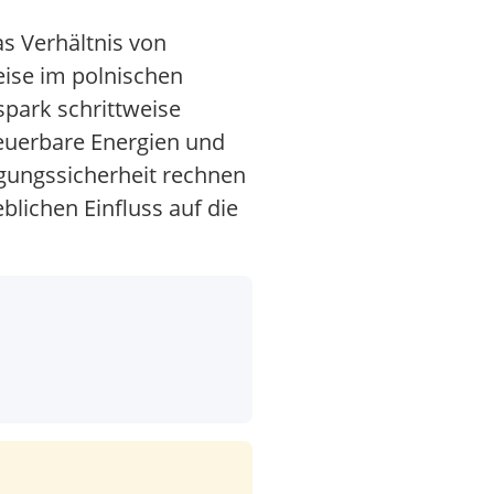
s Verhältnis von
ise im polnischen
spark schrittweise
euerbare Energien und
rgungssicherheit rechnen
lichen Einfluss auf die