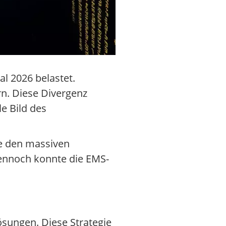
l 2026 belastet.
rn. Diese Divergenz
e Bild des
ne den massiven
Dennoch konnte die EMS-
sungen. Diese Strategie