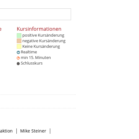
e
Kursinformationen
positive Kursänderung
negative Kursänderung
Keine Kursänderung
Realtime
min 15. Minuten
Schlusskurs
|
|
aktion
Mike Steiner