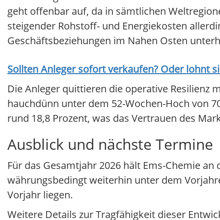
geht offenbar auf, da in sämtlichen Weltregi
steigender Rohstoff- und Energiekosten aller
Geschäftsbeziehungen im Nahen Osten unterhä
Sollten Anleger sofort verkaufen? Oder lohnt s
Die Anleger quittieren die operative Resilienz 
hauchdünn unter dem 52-Wochen-Hoch von 709,
rund 18,8 Prozent, was das Vertrauen des Mark
Ausblick und nächste Termine
Für das Gesamtjahr 2026 hält Ems-Chemie an 
währungsbedingt weiterhin unter dem Vorjahres
Vorjahr liegen.
Weitere Details zur Tragfähigkeit dieser Entwi