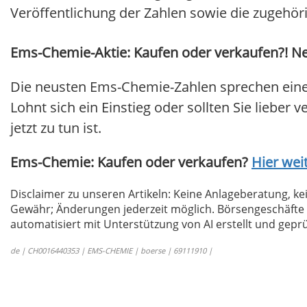
Veröffentlichung der Zahlen sowie die zugehöri
Ems-Chemie-Aktie: Kaufen oder verkaufen?! Neu
Die neusten Ems-Chemie-Zahlen sprechen eine
Lohnt sich ein Einstieg oder sollten Sie lieber 
jetzt zu tun ist.
Ems-Chemie: Kaufen oder verkaufen?
Hier weit
Disclaimer zu unseren Artikeln: Keine Anlageberatung,
Gewähr; Änderungen jederzeit möglich. Börsengeschäfte 
automatisiert mit Unterstützung von AI erstellt und geprü
de | CH0016440353 | EMS-CHEMIE | boerse | 69111910 |