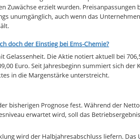
onen Zuwächse erzielt wurden. Preisanpassungen 
dings unumgänglich, auch wenn das Unternehmen
lt.
ich doch der Einstieg bei
Ems-Chemie
?
mit Gelassenheit. Die Aktie notiert aktuell bei 70
00 Euro. Seit Jahresbeginn summiert sich der K
tes in die Margenstärke unterstreicht.
der bisherigen Prognose fest. Während der Nett
niveau erwartet wird, soll das Betriebsergebnis
cklung wird der Halbjahresabschluss liefern. Da