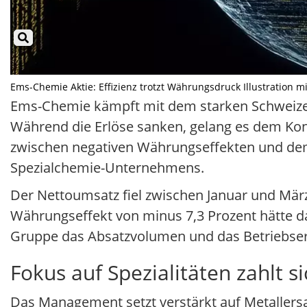
Ems-Chemie Aktie: Effizienz trotzt Währungsdruck Illustration mi
Ems-Chemie kämpft mit dem starken Schweizer 
Während die Erlöse sanken, gelang es dem Konze
zwischen negativen Währungseffekten und dem 
Spezialchemie-Unternehmens.
Der Nettoumsatz fiel zwischen Januar und Mär
Währungseffekt von minus 7,3 Prozent hätte d
Gruppe das Absatzvolumen und das Betriebserg
Fokus auf Spezialitäten zahlt s
Das Management setzt verstärkt auf Metaller