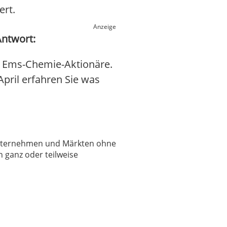
ert.
Anzeige
Antwort:
r Ems-Chemie-Aktionäre.
April erfahren Sie was
 Unternehmen und Märkten ohne
 ganz oder teilweise