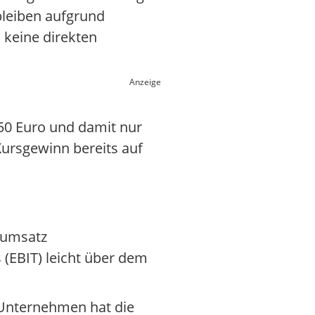
bleiben aufgrund
 keine direkten
Anzeige
6,50 Euro und damit nur
ursgewinn bereits auf
oumsatz
 (EBIT) leicht über dem
s Unternehmen hat die