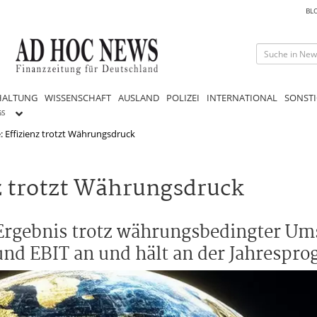
BL
HALTUNG
WISSENSCHAFT
AUSLAND
POLIZEI
INTERNATIONAL
SONSTI
GS
 Effizienz trotzt Währungsdruck
z trotzt Währungsdruck
Ergebnis trotz währungsbedingter Um
 EBIT an und hält an der Jahresprog