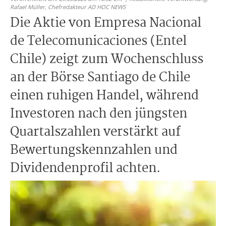
Rafael Müller,
Chefredakteur AD HOC NEWS
Die Aktie von Empresa Nacional
de Telecomunicaciones (Entel
Chile) zeigt zum Wochenschluss
an der Börse Santiago de Chile
einen ruhigen Handel, während
Investoren nach den jüngsten
Quartalszahlen verstärkt auf
Bewertungskennzahlen und
Dividendenprofil achten.