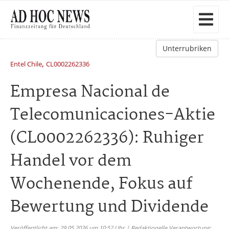
Unterrubriken
,
Entel Chile
CL0002262336
Empresa Nacional de
Telecomunicaciones-Aktie
(CL0002262336): Ruhiger
Handel vor dem
Wochenende, Fokus auf
Bewertung und Dividende
Veröffentlicht am: 29.05.2026 um 10:52 Uhr | Redaktionelle Verantwortung: