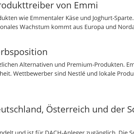
rodukttreiber von Emmi
dukten wie Emmentaler Käse und Joghurt-Sparte.
nationales Wachstum kommt aus Europa und Nord
rbsposition
zlichen Alternativen und Premium-Produkten. Emm
heit. Wettbewerber sind Nestlé und lokale Produ
tschland, Österreich und der S
ndelt und ist für DACH-Anleger zugänglich. Die S