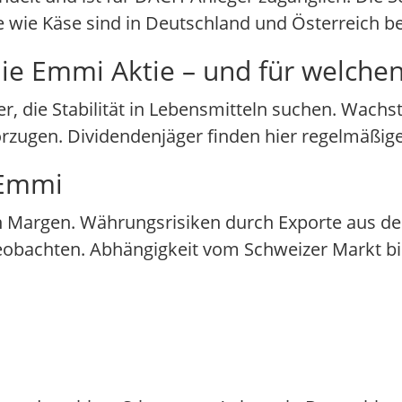
 wie Käse sind in Deutschland und Österreich be
ie Emmi Aktie – und für welchen
er, die Stabilität in Lebensmitteln suchen. Wachs
orzugen. Dividendenjäger finden hier regelmäßi
 Emmi
 Margen. Währungsrisiken durch Exporte aus de
obachten. Abhängigkeit vom Schweizer Markt birg