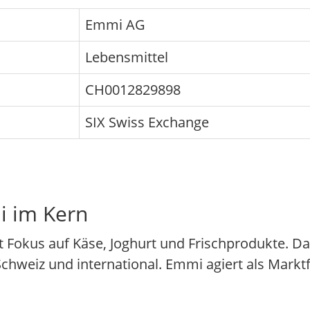
Emmi AG
Lebensmittel
CH0012829898
SIX Swiss Exchange
i im Kern
it Fokus auf Käse, Joghurt und Frischprodukte. 
Schweiz und international. Emmi agiert als Marktf