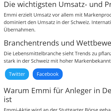
Die wichtigsten Umsatz- und P
Emmi erzielt Umsatz vor allem mit Markenpro
dominiert den Umsatz in der Schweiz. Inter
Übernahmen.
Branchentrends und Wettbewe
Die Lebensmittelbranche sieht Trends zu pflan
stark in der Schweiz mit hoher Markenbekannt
Twitter
Facebook
Warum Emmi für Anleger in Deu
ist
Emmi-Aktie wird an der Stuttgarter Börse geha