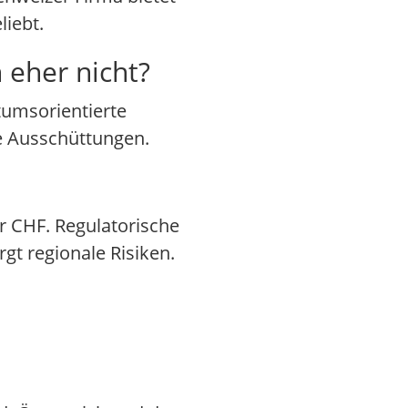
liebt.
 eher nicht?
tumsorientierte
ge Ausschüttungen.
r CHF. Regulatorische
t regionale Risiken.