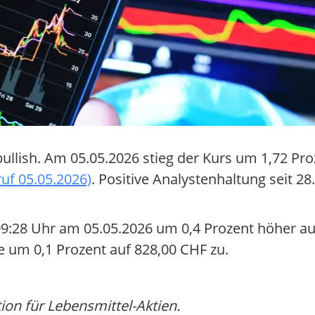
ullish. Am 05.05.2026 stieg der Kurs um 1,72 Pro
uf 05.05.2026)
. Positive Analystenhaltung seit 2
9:28 Uhr am 05.05.2026 um 0,4 Prozent höher auf
ie um 0,1 Prozent auf 828,00 CHF zu.
on für Lebensmittel-Aktien.