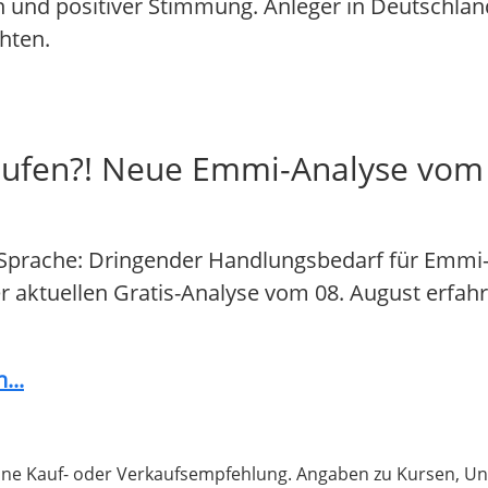
 und positiver Stimmung. Anleger in Deutschlan
hten.
aufen?! Neue Emmi-Analyse vom 
Sprache: Dringender Handlungsbedarf für Emmi-A
der aktuellen Gratis-Analyse vom 08. August erfahr
...
 keine Kauf- oder Verkaufsempfehlung. Angaben zu Kursen,