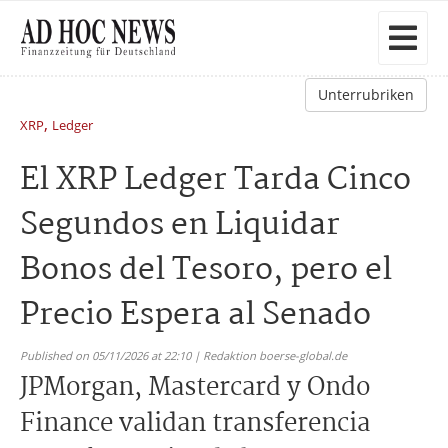
Unterrubriken
,
XRP
Ledger
El XRP Ledger Tarda Cinco
Segundos en Liquidar
Bonos del Tesoro, pero el
Precio Espera al Senado
Published on 05/11/2026 at 22:10 | Redaktion boerse-global.de
JPMorgan, Mastercard y Ondo
Finance validan transferencia