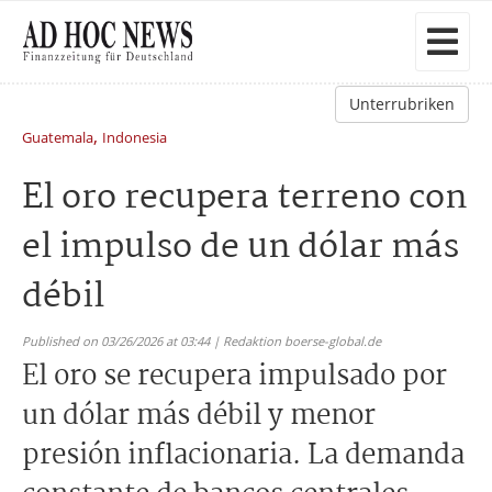
Unterrubriken
,
Guatemala
Indonesia
El oro recupera terreno con
el impulso de un dólar más
débil
Published on 03/26/2026 at 03:44 | Redaktion boerse-global.de
El oro se recupera impulsado por
un dólar más débil y menor
presión inflacionaria. La demanda