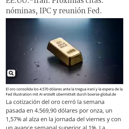
EE.UU.-Irán. Próximas citas:
nóminas, IPC y reunión Fed.
El oro consolida los 4.570 dólares ante la tregua iraní y la espera de la
Fed Illustration mit AI erstellt übermittelt durch boerse-global.de
La cotización del oro cerró la semana
pasada en 4.569,90 dólares por onza, un
1,57% al alza en la jornada del viernes y con
un avance semanal superior al 1%. La