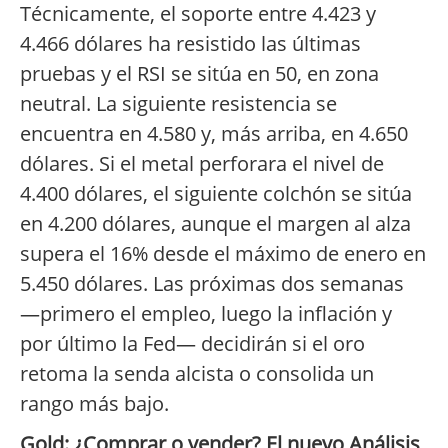
Técnicamente, el soporte entre 4.423 y
4.466 dólares ha resistido las últimas
pruebas y el RSI se sitúa en 50, en zona
neutral. La siguiente resistencia se
encuentra en 4.580 y, más arriba, en 4.650
dólares. Si el metal perforara el nivel de
4.400 dólares, el siguiente colchón se sitúa
en 4.200 dólares, aunque el margen al alza
supera el 16% desde el máximo de enero en
5.450 dólares. Las próximas dos semanas
—primero el empleo, luego la inflación y
por último la Fed— decidirán si el oro
retoma la senda alcista o consolida un
rango más bajo.
Gold: ¿Comprar o vender? El nuevo Análisis