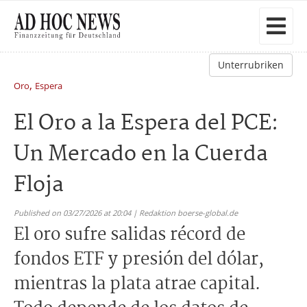
Unterrubriken
,
Oro
Espera
El Oro a la Espera del PCE:
Un Mercado en la Cuerda
Floja
Published on 03/27/2026 at 20:04 | Redaktion boerse-global.de
El oro sufre salidas récord de
fondos ETF y presión del dólar,
mientras la plata atrae capital.