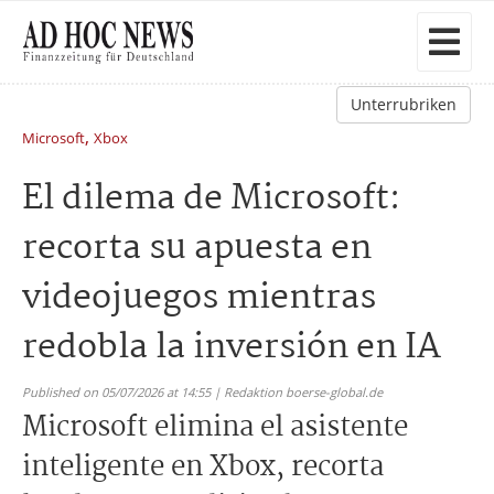
Unterrubriken
,
Microsoft
Xbox
El dilema de Microsoft:
recorta su apuesta en
videojuegos mientras
redobla la inversión en IA
Published on 05/07/2026 at 14:55 | Redaktion boerse-global.de
Microsoft elimina el asistente
inteligente en Xbox, recorta