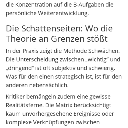
die Konzentration auf die B-Aufgaben die
persönliche Weiterentwicklung.
Die Schattenseiten: Wo die
Theorie an Grenzen stößt
In der Praxis zeigt die Methode Schwächen.
Die Unterscheidung zwischen „wichtig“ und
„dringend“ ist oft subjektiv und schwierig.
Was für den einen strategisch ist, ist für den
anderen nebensächlich.
Kritiker bemängeln zudem eine gewisse
Realitätsferne. Die Matrix berücksichtigt
kaum unvorhergesehene Ereignisse oder
komplexe Verknüpfungen zwischen