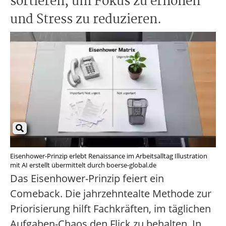
sortieren, um Fokus zu erhöhen
und Stress zu reduzieren.
Eisenhower-Prinzip erlebt Renaissance im Arbeitsalltag Illustration
mit AI erstellt übermittelt durch boerse-global.de
Das Eisenhower-Prinzip feiert ein
Comeback. Die jahrzehntealte Methode zur
Priorisierung hilft Fachkräften, im täglichen
Aufgaben-Chaos den Flick zu behalten. In