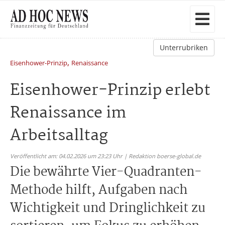
Unterrubriken
,
Eisenhower-Prinzip
Renaissance
Eisenhower-Prinzip erlebt
Renaissance im
Arbeitsalltag
Veröffentlicht am: 04.02.2026 um 23:23 Uhr | Redaktion boerse-global.de
Die bewährte Vier-Quadranten-
Methode hilft, Aufgaben nach
Wichtigkeit und Dringlichkeit zu