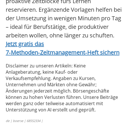
proaktive Zeitblöcke fürs Lernen
reservieren. Ergänzende Vorlagen helfen bei
der Umsetzung in wenigen Minuten pro Tag
– ideal für Berufstätige, die produktiver
arbeiten wollen, ohne länger zu schuften.
Jetzt gratis das
7‑Methoden‑Zeitmanagement‑Heft sichern
Disclaimer zu unseren Artikeln: Keine
Anlageberatung, keine Kauf- oder
Verkaufsempfehlung. Angaben zu Kursen,
Unternehmen und Märkten ohne Gewähr;
Änderungen jederzeit möglich. Börsengeschäfte
können zu hohen Verlusten führen. Unsere Beiträge
werden ganz oder teilweise automatisiert mit
Unterstützung von AI erstellt und geprüft.
de | boerse | 68552334 |