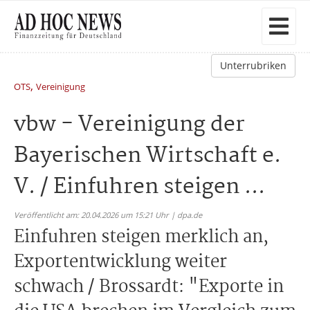
Unterrubriken
,
OTS
Vereinigung
vbw - Vereinigung der
Bayerischen Wirtschaft e.
V. / Einfuhren steigen ...
Veröffentlicht am: 20.04.2026 um 15:21 Uhr | dpa.de
Einfuhren steigen merklich an,
Exportentwicklung weiter
schwach / Brossardt: "Exporte in