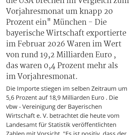
die USA brechen im Vergleich zum
Vorjahresmonat um knapp 20
Prozent ein" München - Die
bayerische Wirtschaft exportierte
im Februar 2026 Waren im Wert
von rund 19,2 Milliarden Euro ,
das waren 0,4 Prozent mehr als
im Vorjahresmonat.
Die Importe stiegen im selben Zeitraum um
5,6 Prozent auf 18,9 Milliarden Euro . Die
vbw - Vereinigung der Bayerischen
Wirtschaft e. V. betrachtet die heute vom
Landesamt für Statistik veröffentlichten
Zahlen mit Vorsicht. "Es ist positiv, dass der