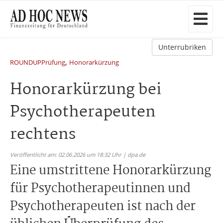
Unterrubriken
,
ROUNDUPPrüfung
Honorarkürzung
Honorarkürzung bei
Psychotherapeuten
rechtens
Veröffentlicht am: 02.06.2026 um 18:32 Uhr | dpa.de
Eine umstrittene Honorarkürzung
für Psychotherapeutinnen und
Psychotherapeuten ist nach der