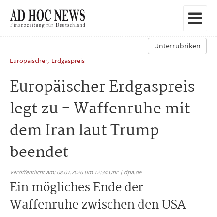
Unterrubriken
,
Europäischer
Erdgaspreis
Europäischer Erdgaspreis
legt zu - Waffenruhe mit
dem Iran laut Trump
beendet
Veröffentlicht am: 08.07.2026 um 12:34 Uhr | dpa.de
Ein mögliches Ende der
Waffenruhe zwischen den USA