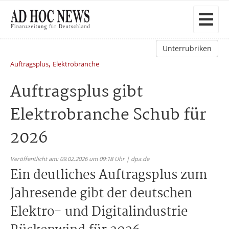
Unterrubriken
,
Auftragsplus
Elektrobranche
Auftragsplus gibt
Elektrobranche Schub für
2026
Veröffentlicht am: 09.02.2026 um 09:18 Uhr | dpa.de
Ein deutliches Auftragsplus zum
Jahresende gibt der deutschen
Elektro- und Digitalindustrie