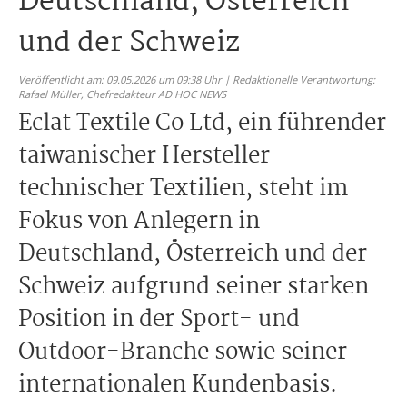
Deutschland, Österreich
und der Schweiz
Veröffentlicht am: 09.05.2026 um 09:38 Uhr | Redaktionelle Verantwortung:
Rafael Müller,
Chefredakteur AD HOC NEWS
Eclat Textile Co Ltd, ein führender
taiwanischer Hersteller
technischer Textilien, steht im
Fokus von Anlegern in
Deutschland, Österreich und der
Schweiz aufgrund seiner starken
Position in der Sport- und
Outdoor-Branche sowie seiner
internationalen Kundenbasis.