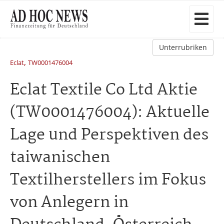
Unterrubriken
,
Eclat
TW0001476004
Eclat Textile Co Ltd Aktie
(TW0001476004): Aktuelle
Lage und Perspektiven des
taiwanischen
Textilherstellers im Fokus
von Anlegern in