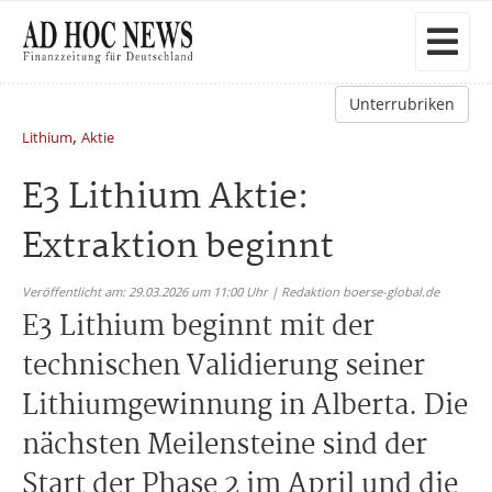
Unterrubriken
,
Lithium
Aktie
E3 Lithium Aktie:
Extraktion beginnt
Veröffentlicht am: 29.03.2026 um 11:00 Uhr | Redaktion boerse-global.de
E3 Lithium beginnt mit der
technischen Validierung seiner
Lithiumgewinnung in Alberta. Die
nächsten Meilensteine sind der
Start der Phase 2 im April und die