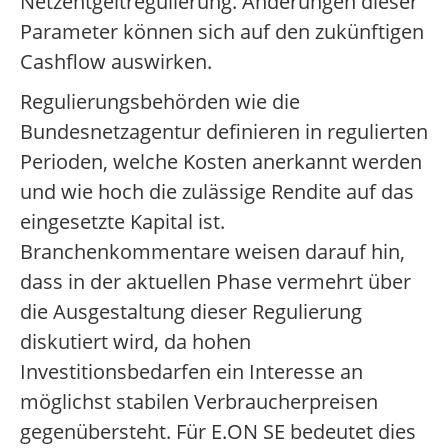
Netzentgeltregulierung. Änderungen dieser
Parameter können sich auf den zukünftigen
Cashflow auswirken.
Regulierungsbehörden wie die
Bundesnetzagentur definieren in regulierten
Perioden, welche Kosten anerkannt werden
und wie hoch die zulässige Rendite auf das
eingesetzte Kapital ist.
Branchenkommentare weisen darauf hin,
dass in der aktuellen Phase vermehrt über
die Ausgestaltung dieser Regulierung
diskutiert wird, da hohen
Investitionsbedarfen ein Interesse an
möglichst stabilen Verbraucherpreisen
gegenübersteht. Für E.ON SE bedeutet dies