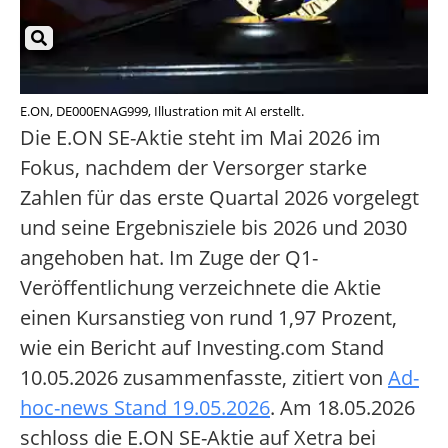
E.ON, DE000ENAG999, Illustration mit AI erstellt.
Die E.ON SE-Aktie steht im Mai 2026 im
Fokus, nachdem der Versorger starke
Zahlen für das erste Quartal 2026 vorgelegt
und seine Ergebnisziele bis 2026 und 2030
angehoben hat. Im Zuge der Q1-
Veröffentlichung verzeichnete die Aktie
einen Kursanstieg von rund 1,97 Prozent,
wie ein Bericht auf Investing.com Stand
10.05.2026 zusammenfasste, zitiert von
Ad-
hoc-news Stand 19.05.2026
. Am 18.05.2026
schloss die E.ON SE-Aktie auf Xetra bei