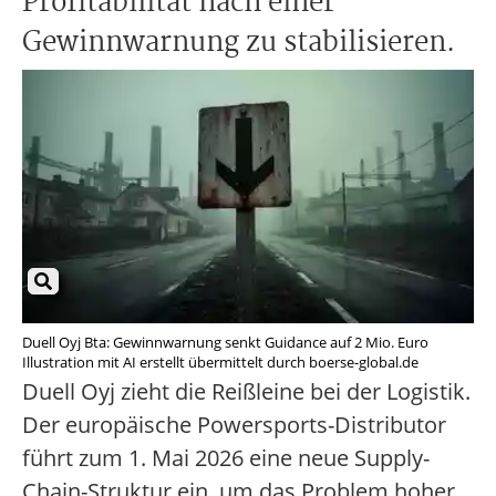
Profitabilität nach einer
Gewinnwarnung zu stabilisieren.
Duell Oyj Bta: Gewinnwarnung senkt Guidance auf 2 Mio. Euro
Illustration mit AI erstellt übermittelt durch boerse-global.de
Duell Oyj zieht die Reißleine bei der Logistik.
Der europäische Powersports-Distributor
führt zum 1. Mai 2026 eine neue Supply-
Chain-Struktur ein, um das Problem hoher