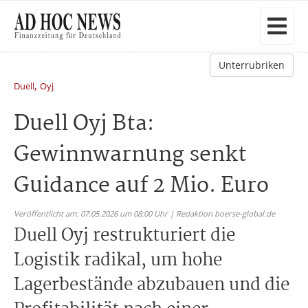
Unterrubriken
,
Duell
Oyj
Duell Oyj Bta:
Gewinnwarnung senkt
Guidance auf 2 Mio. Euro
Veröffentlicht am: 07.05.2026 um 08:00 Uhr | Redaktion boerse-global.de
Duell Oyj restrukturiert die
Logistik radikal, um hohe
Lagerbestände abzubauen und die