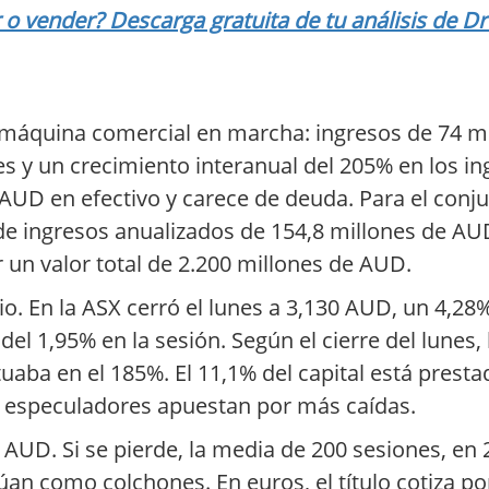
 vender? Descarga gratuita de tu análisis de D
 máquina comercial en marcha: ingresos de 74 mi
es y un crecimiento interanual del 205% en los i
D en efectivo y carece de deuda. Para el conju
e ingresos anualizados de 154,8 millones de AUD,
r un valor total de 2.200 millones de AUD.
rio. En la ASX cerró el lunes a 3,130 AUD, un 4,
del 1,95% en la sesión. Según el cierre del lunes,
tuaba en el 185%. El 11,1% del capital está presta
os especuladores apuestan por más caídas.
 AUD. Si se pierde, la media de 200 sesiones, en 
túan como colchones. En euros, el título cotiza p