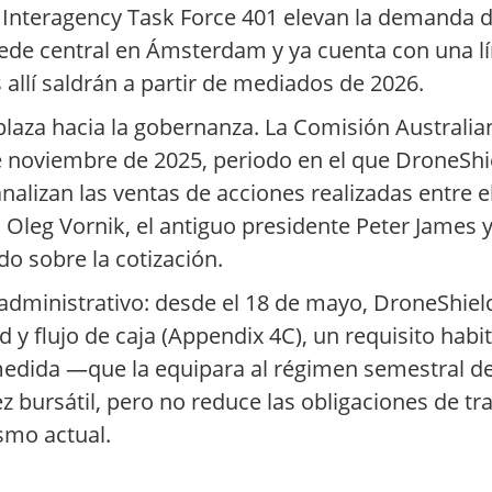
 Interagency Task Force 401 elevan la demanda 
 sede central en Ámsterdam y ya cuenta con una l
 allí saldrán a partir de mediados de 2026.
plaza hacia la gobernanza. La Comisión Australia
 noviembre de 2025, periodo en el que DroneShi
alizan las ventas de acciones realizadas entre e
Oleg Vornik, el antiguo presidente Peter James y 
do sobre la cotización.
o administrativo: desde el 18 de mayo, DroneShie
ad y flujo de caja (Appendix 4C), un requisito ha
 medida —que la equipara al régimen semestral 
bursátil, pero no reduce las obligaciones de t
smo actual.