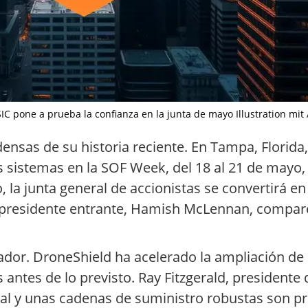
C pone a prueba la confianza en la junta de mayo Illustration mit A
nsas de su historia reciente. En Tampa, Florida
 sistemas en la SOF Week, del 18 al 21 de mayo, 
o, la junta general de accionistas se convertirá e
l presidente entrante, Hamish McLennan, compar
ador. DroneShield ha acelerado la ampliación de 
ntes de lo previsto. Ray Fitzgerald, presidente de
al y unas cadenas de suministro robustas son pr