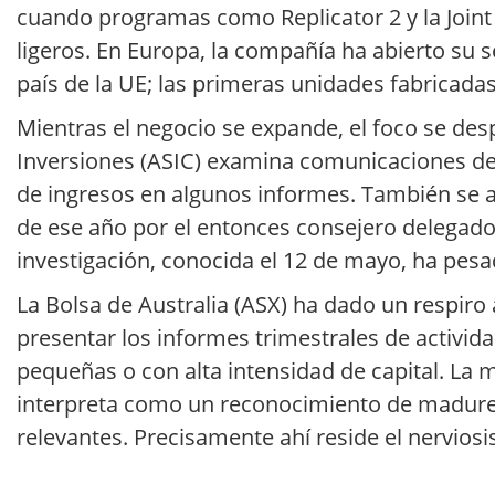
cuando programas como Replicator 2 y la Joint
ligeros. En Europa, la compañía ha abierto su
país de la UE; las primeras unidades fabricadas
Mientras el negocio se expande, el foco se des
Inversiones (ASIC) examina comunicaciones de
de ingresos en algunos informes. También se an
de ese año por el entonces consejero delegado 
investigación, conocida el 12 de mayo, ha pesa
La Bolsa de Australia (ASX) ha dado un respir
presentar los informes trimestrales de activid
pequeñas o con alta intensidad de capital. La
interpreta como un reconocimiento de madurez 
relevantes. Precisamente ahí reside el nerviosi