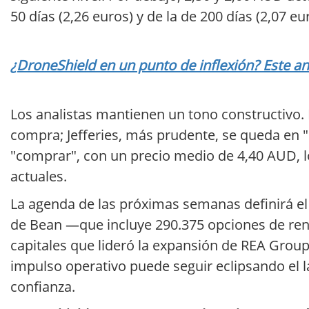
50 días (2,26 euros) y de la de 200 días (2,07 eu
¿DroneShield en un punto de inflexión? Este aná
Los analistas mantienen un tono constructivo. 
compra; Jefferies, más prudente, se queda en 
"comprar", con un precio medio de 4,40 AUD, lo
actuales.
La agenda de las próximas semanas definirá el 
de Bean —que incluye 290.375 opciones de ren
capitales que lideró la expansión de REA Group. 
impulso operativo puede seguir eclipsando el l
confianza.