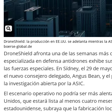
DroneShield: la producción en EE.UU. se adelanta mientras la ASI
boerse-global.de
DroneShield afronta una de las semanas más de
especializada en defensa antidrones exhibe sus
las fuerzas especiales. En Sídney, el 29 de may
el nuevo consejero delegado, Angus Bean, y e
la investigación abierta por la ASIC.
El escenario operativo no podría ser más alent
Unidos, que estará lista al menos cuatro meses a
estadounidense, subraya que la fabricación loc