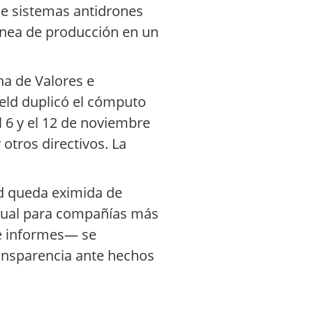
de sistemas antidrones
ínea de producción en un
na de Valores e
eld duplicó el cómputo
l 6 y el 12 de noviembre
otros directivos. La
ld queda eximida de
bitual para compañías más
de informes— se
ransparencia ante hechos