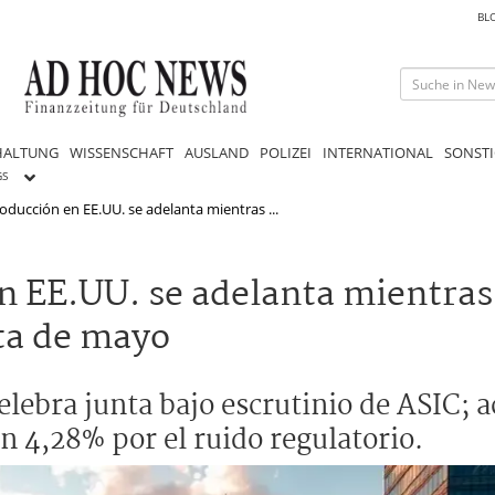
BL
HALTUNG
WISSENSCHAFT
AUSLAND
POLIZEI
INTERNATIONAL
SONSTI
GS
oducción en EE.UU. se adelanta mientras ...
n EE.UU. se adelanta mientras
nta de mayo
lebra junta bajo escrutinio de ASIC; a
n 4,28% por el ruido regulatorio.