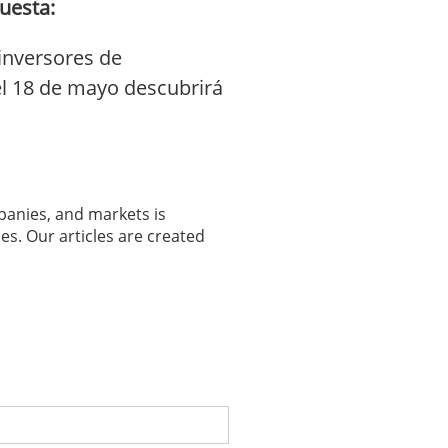
uesta:
inversores de
el 18 de mayo descubrirá
panies, and markets is
es. Our articles are created