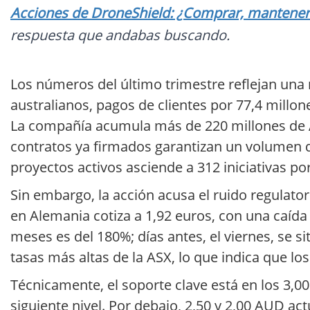
Acciones de DroneShield: ¿Comprar, mantener o
respuesta que andabas buscando.
Los números del último trimestre reflejan una
australianos, pagos de clientes por 77,4 millon
La compañía acumula más de 220 millones de AU
contratos ya firmados garantizan un volumen d
proyectos activos asciende a 312 iniciativas po
Sin embargo, la acción acusa el ruido regulato
en Alemania cotiza a 1,92 euros, con una caída 
meses es del 180%; días antes, el viernes, se si
tasas más altas de la ASX, lo que indica que l
Técnicamente, el soporte clave está en los 3,00
siguiente nivel. Por debajo, 2,50 y 2,00 AUD ac