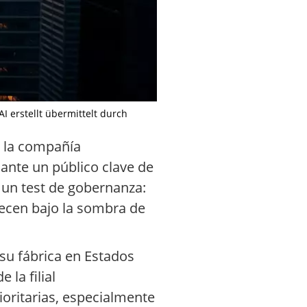
I erstellt übermittelt durch
, la compañía
ante un público clave de
n un test de gobernanza:
ecen bajo la sombra de
su fábrica en Estados
 la filial
ioritarias, especialmente