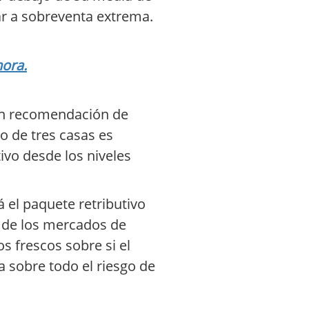
egar a sobreventa extrema.
hora.
con recomendación de
o de tres casas es
ivo desde los niveles
 el paquete retributivo
 de los mercados de
os frescos sobre si el
a sobre todo el riesgo de