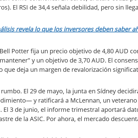
ros). El RSI de 34,4 señala debilidad, pero sin ll
lisis revela lo que los inversores deben saber a
Bell Potter fija un precio objetivo de 4,80 AUD 
"mantener" y un objetivo de 3,70 AUD. El consens
 que deja un margen de revalorización significat
rumbo. El 29 de mayo, la junta en Sídney decidirá
dimiento— y ratificará a McLennan, un veterano
El 3 de junio, el informe trimestral aportará dat
astre de la ASIC. Por ahora, el mercado descuent