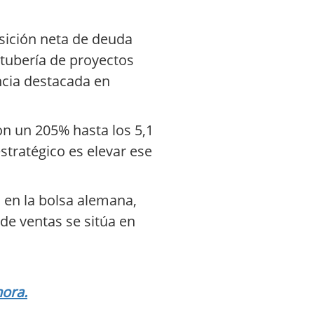
osición neta de deuda
a tubería de proyectos
ncia destacada en
on un 205% hasta los 5,1
stratégico es elevar ese
s en la bolsa alemana,
de ventas se sitúa en
hora.