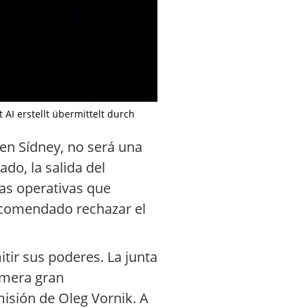
 AI erstellt übermittelt durch
en Sídney, no será una
do, la salida del
ras operativas que
recomendado rechazar el
tir sus poderes. La junta
rimera gran
isión de Oleg Vornik. A