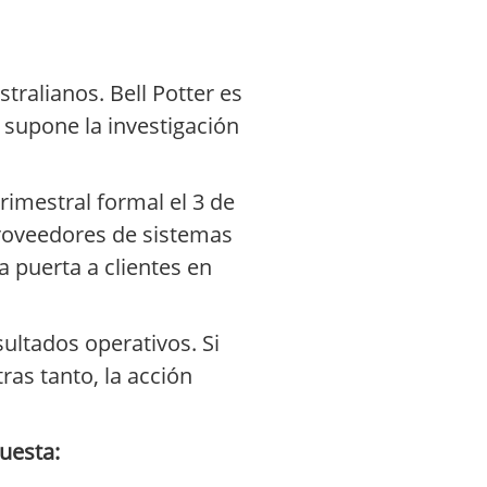
ralianos. Bell Potter es
 supone la investigación
trimestral formal el 3 de
 proveedores de sistemas
la puerta a clientes en
sultados operativos. Si
ras tanto, la acción
uesta: