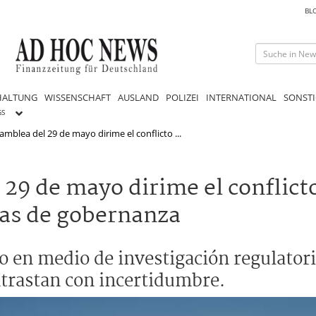
BL
HALTUNG
WISSENSCHAFT
AUSLAND
POLIZEI
INTERNATIONAL
SONSTI
GS
amblea del 29 de mayo dirime el conflicto ...
29 de mayo dirime el conflicto
das de gobernanza
o en medio de investigación regulatori
ntrastan con incertidumbre.