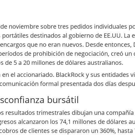
de noviembre sobre tres pedidos individuales por
 portátiles destinados al gobierno de EE.UU. La 
e encargos que no eran nuevos. Desde entonces,
períodos de prohibición de negociación, creó un 
os de 5 a 20 millones de dólares australianos.
a en el accionariado. BlackRock y sus entidades v
la comunicación formal presentada dos días despu
sconfianza bursátil
os resultados trimestrales dibujan una compañía e
gresos alcanzaron los 74,1 millones de dólares 
obros de clientes se dispararon un 360%, hasta 77