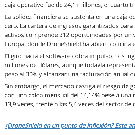
caja operativo fue de 24,1 millones, el cuarto t
La solidez financiera se sustenta en una caja 
cero. La cartera de ingresos garantizados para 
activos comprende 312 oportunidades por un v
Europa, donde DroneShield ha abierto oficina
El giro hacia el software cobra impulso. Los in
millones de dólares, aunque todavía representan
peso al 30% y alcanzar una facturación anual d
Sin embargo, el mercado castiga el riesgo de g
con una caída mensual del 14,14% pese a una re
13,9 veces, frente a las 5,4 veces del sector de
¿DroneShield en un punto de inflexión? Este aná