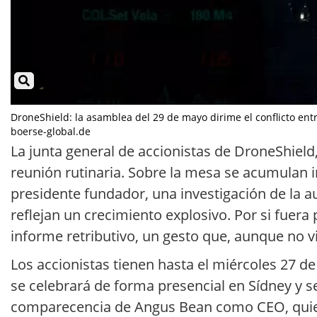
DroneShield: la asamblea del 29 de mayo dirime el conflicto entr
boerse-global.de
La junta general de accionistas de DroneShiel
reunión rutinaria. Sobre la mesa se acumulan i
presidente fundador, una investigación de la au
reflejan un crecimiento explosivo. Por si fue
informe retributivo, un gesto que, aunque no v
Los accionistas tienen hasta el miércoles 27 de
se celebrará de forma presencial en Sídney y se
comparecencia de Angus Bean como CEO, quien a