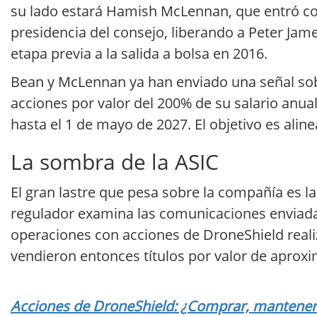
su lado estará Hamish McLennan, que entró co
presidencia del consejo, liberando a Peter Jam
etapa previa a la salida a bolsa en 2016.
Bean y McLennan ya han enviado una señal sobr
acciones por valor del 200% de su salario anu
hasta el 1 de mayo de 2027. El objetivo es aline
La sombra de la ASIC
El gran lastre que pesa sobre la compañía es la
regulador examina las comunicaciones enviadas
operaciones con acciones de DroneShield realiz
vendieron entonces títulos por valor de aprox
Acciones de DroneShield: ¿Comprar, mantener o