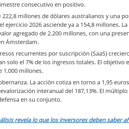
rimestre consecutivo en positivo.
de 222,8 millones de dólares australianos y una p
el ejercicio 2026 asciende ya a 154,8 millones. L
alor agregado de 2.200 millones, con una prese
 en Ámsterdam.
gresos recurrentes por suscripción (SaaS) crecier
 solo el 7% de los ingresos totales. El objetivo e
e 1.000 millones.
obernanza. La acción cotiza en torno a 1,95 euro
valorización interanual del 187,13%. El múltiplo 
 defensa en su conjunto.
lisis revela lo que los inversores deben saber a