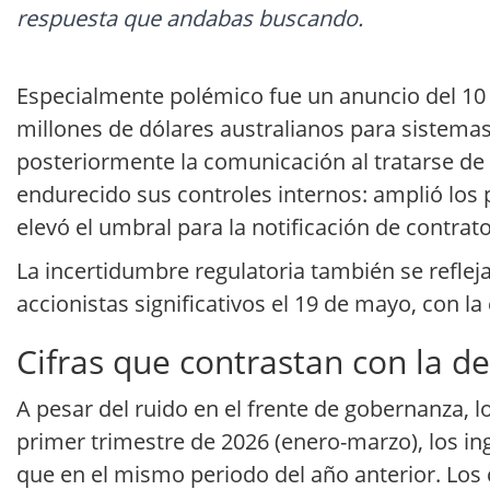
respuesta que andabas buscando.
Especialmente polémico fue un anuncio del 10 
millones de dólares australianos para sistemas
posteriormente la comunicación al tratarse d
endurecido sus controles internos: amplió los 
elevó el umbral para la notificación de contrat
La incertidumbre regulatoria también se reflej
accionistas significativos el 19 de mayo, con 
Cifras que contrastan con la de
A pesar del ruido en el frente de gobernanza, l
primer trimestre de 2026 (enero-marzo), los in
que en el mismo periodo del año anterior. Los c