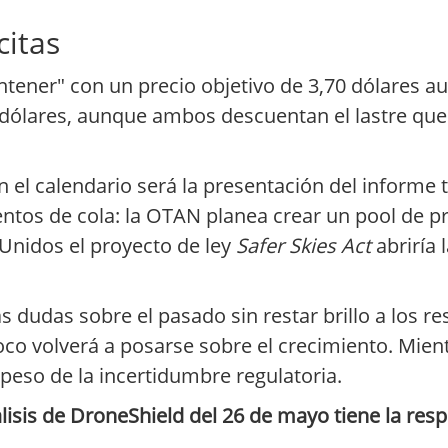
citas
ner" con un precio objetivo de 3,70 dólares aust
 dólares, aunque ambos descuentan el lastre que
en el calendario será la presentación del informe 
vientos de cola: la OTAN planea crear un pool de
Unidos el proyecto de ley
Safer Skies Act
abriría 
s dudas sobre el pasado sin restar brillo a los re
foco volverá a posarse sobre el crecimiento. Mient
 peso de la incertidumbre regulatoria.
isis de DroneShield del 26 de mayo tiene la resp