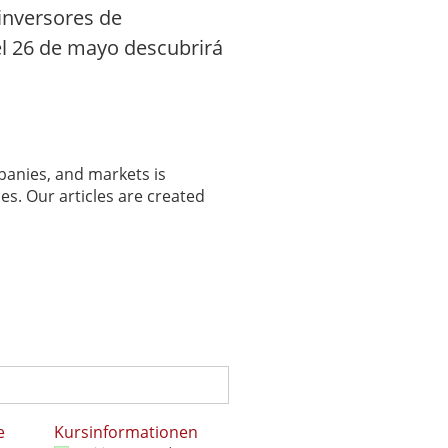
inversores de
el 26 de mayo descubrirá
panies, and markets is
es. Our articles are created
e
Kursinformationen