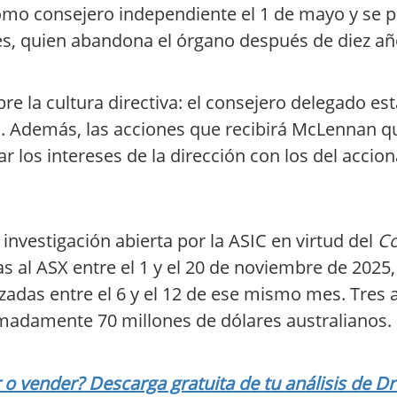
mo consejero independiente el 1 de mayo y se 
es, quien abandona el órgano después de diez año
e la cultura directiva: el consejero delegado es
al. Además, las acciones que recibirá McLennan
ar los intereses de la dirección con los del accion
 investigación abierta por la ASIC en virtud del
Co
 al ASX entre el 1 y el 20 de noviembre de 2025,
adas entre el 6 y el 12 de ese mismo mes. Tres a
imadamente 70 millones de dólares australianos.
 vender? Descarga gratuita de tu análisis de D