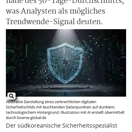
nahe des 50-Tage-Durchschnitts,
was Analysten als mögliches
Trendwende-Signal deuten.
Abstrakte Darstellung eines zerbrechlichen digitalen
Sicherheitschilds mit leuchtenden Datenpunkten auf dunklem,
technologischem Hintergrund. Illustration mit AI erstellt übermittelt
durch boerse-global.de
Der südkoreanische Sicherheitsspezialist