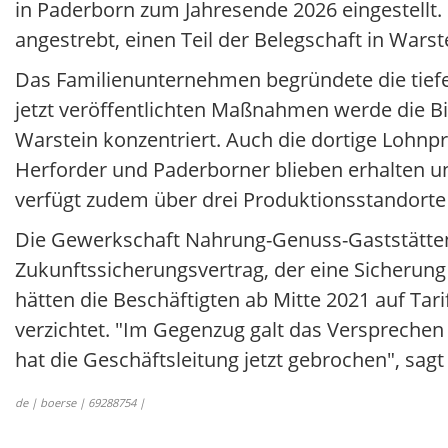
in Paderborn zum Jahresende 2026 eingestellt. 
angestrebt, einen Teil der Belegschaft in War
Das Familienunternehmen begründete die tiefe
jetzt veröffentlichten Maßnahmen werde die 
Warstein konzentriert. Auch die dortige Lohnp
Herforder und Paderborner blieben erhalten u
verfügt zudem über drei Produktionsstandorte i
Die Gewerkschaft Nahrung-Genuss-Gaststätte
Zukunftssicherungsvertrag, der eine Sicherun
hätten die Beschäftigten ab Mitte 2021 auf Ta
verzichtet. "Im Gegenzug galt das Verspreche
hat die Geschäftsleitung jetzt gebrochen", s
de | boerse | 69288754 |