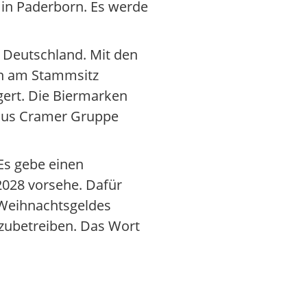
3 in Paderborn. Es werde
 Deutschland. Mit den
en am Stammsitz
gert. Die Biermarken
Haus Cramer Gruppe
Es gebe einen
2028 vorsehe. Dafür
s Weihnachtsgeldes
rzubetreiben. Das Wort