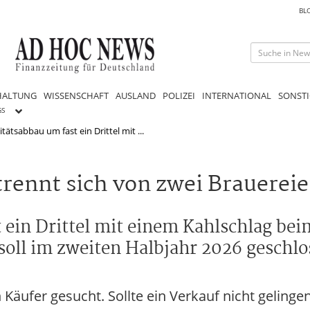
BL
HALTUNG
WISSENSCHAFT
AUSLAND
POLIZEI
INTERNATIONAL
SONSTI
GS
tätsabbau um fast ein Drittel mit ...
rennt sich von zwei Brauerei
t ein Drittel mit einem Kahlschlag be
soll im zweiten Halbjahr 2026 geschlo
Käufer gesucht. Sollte ein Verkauf nicht gelinge