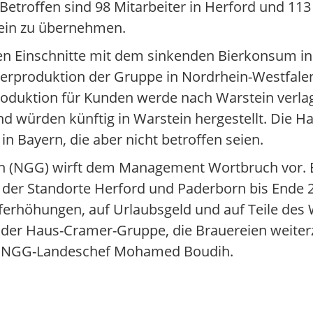
Betroffen sind 98 Mitarbeiter in Herford und 11
stein zu übernehmen.
n Einschnitte mit dem sinkenden Bierkonsum in
Bierproduktion der Gruppe in Nordrhein-Westfal
roduktion für Kunden werde nach Warstein verla
nd würden künftig in Warstein hergestellt. Die 
n Bayern, die aber nicht betroffen seien.
n (NGG) wirft dem Management Wortbruch vor. 
g der Standorte Herford und Paderborn bis Ende 
riferhöhungen, auf Urlaubsgeld und auf Teile de
n der Haus-Cramer-Gruppe, die Brauereien weite
agt NGG-Landeschef Mohamed Boudih.