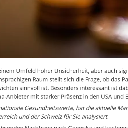
n einem Umfeld hoher Unsicherheit, aber auch sig
sprachigen Raum stellt sich die Frage, ob das P
hten sinnvoll ist. Besonders interessant ist dab
-Anbieter mit starker Präsenz in den USA und 
rnationale Gesundheitswerte, hat die aktuelle Mar
erreich und der Schweiz für Sie analysiert.
 wachsenden Nachfrage nach Generika und kosteng