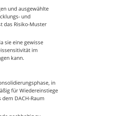
gen und ausgewählte
icklungs- und
t das Risiko-Muster
a sie eine gewisse
issensitivität im
ngen kann.
onsolidierungsphase, in
äßig für Wiedereinstiege
r aus dem DACH-Raum