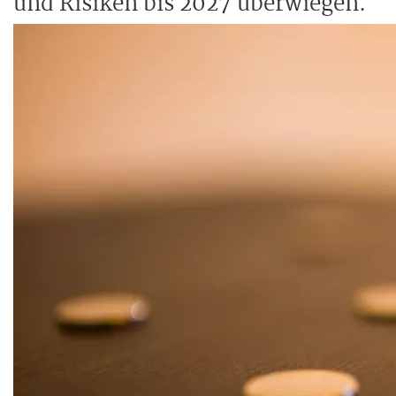
und Risiken bis 2027 überwiegen.