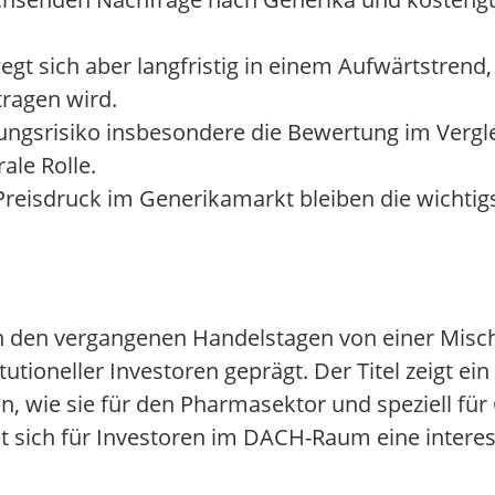
ewegt sich aber langfristig in einem Aufwärtstrend
ragen wird.
ngsrisiko insbesondere die Bewertung im Vergl
le Rolle.
isdruck im Generikamarkt bleiben die wichtigs
in den vergangenen Handelstagen von einer Misc
ioneller Investoren geprägt. Der Titel zeigt ei
n, wie sie für den Pharmasektor und speziell für
bt sich für Investoren im DACH-Raum eine interes