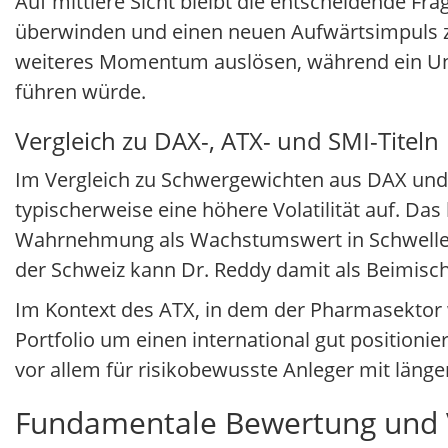
Auf mittlere Sicht bleibt die entscheidende Fra
überwinden und einen neuen Aufwärtsimpuls z
weiteres Momentum auslösen, während ein Unt
führen würde.
Vergleich zu DAX-, ATX- und SMI-Titeln
Im Vergleich zu Schwergewichten aus DAX und S
typischerweise eine höhere Volatilität auf. Da
Wahrnehmung als Wachstumswert in Schwellen-
der Schweiz kann Dr. Reddy damit als Beimisc
Im Kontext des ATX, in dem der Pharmasektor we
Portfolio um einen international gut positionie
vor allem für risikobewusste Anleger mit länge
Fundamentale Bewertung und V