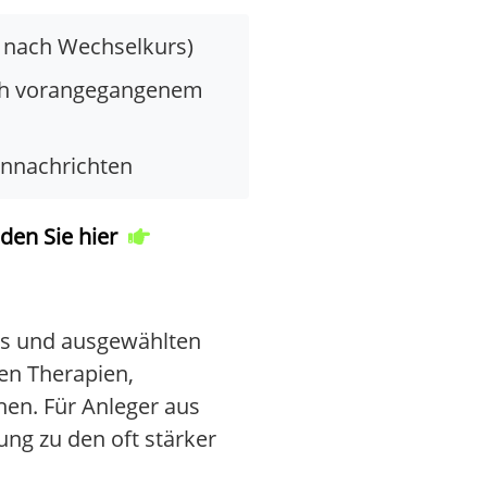
e nach Wechselkurs)
ach vorangegangenem
ennachrichten
den Sie hier
ars und ausgewählten
en Therapien,
en. Für Anleger aus
ung zu den oft stärker