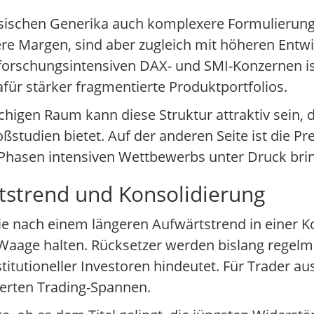
assischen Generika auch komplexere Formulierun
re Margen, sind aber zugleich mit höheren Entw
forschungsintensiven DAX- und SMI-Konzernen is
afür stärker fragmentierte Produktportfolios.
higen Raum kann diese Struktur attraktiv sein, d
studien bietet. Auf der anderen Seite ist die Pre
Phasen intensiven Wettbewerbs unter Druck bri
tstrend und Konsolidierung
tie nach einem längeren Aufwärtstrend in einer K
Waage halten. Rücksetzer werden bislang regelm
nstitutioneller Investoren hindeutet. Für Trade
nierten Trading-Spannen.