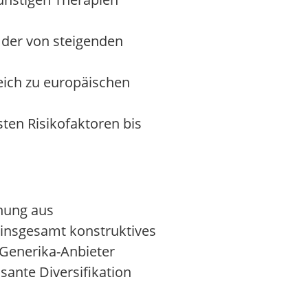
, der von steigenden
eich zu europäischen
ten Risikofaktoren bis
hung aus
n insgesamt konstruktives
 Generika-Anbieter
sante Diversifikation