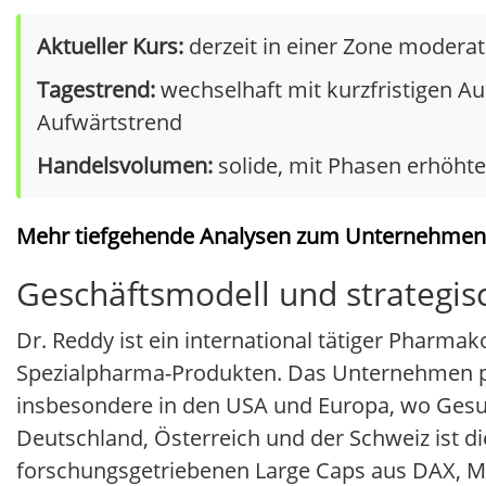
Aktueller Kurs:
derzeit in einer Zone modera
Tagestrend:
wechselhaft mit kurzfristigen 
Aufwärtstrend
Handelsvolumen:
solide, mit Phasen erhöht
Mehr tiefgehende Analysen zum Unternehmen un
Geschäftsmodell und strategis
Dr. Reddy ist ein international tätiger Pharm
Spezialpharma-Produkten. Das Unternehmen pr
insbesondere in den USA und Europa, wo Gesu
Deutschland, Österreich und der Schweiz ist di
forschungsgetriebenen Large Caps aus DAX, M