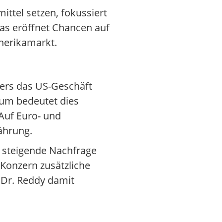
ttel setzen, fokussiert
Das eröffnet Chancen auf
enerikamarkt.
ders das US-Geschäft
aum bedeutet dies
 Auf Euro- und
ährung.
g steigende Nachfrage
Konzern zusätzliche
 Dr. Reddy damit