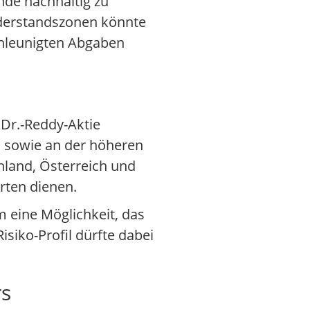
ände nachhaltig zu
iderstandszonen könnte
hleunigten Abgaben
 Dr.-Reddy-Aktie
ka sowie an der höheren
land, Österreich und
rten dienen.
m eine Möglichkeit, das
isiko-Profil dürfte dabei
rs