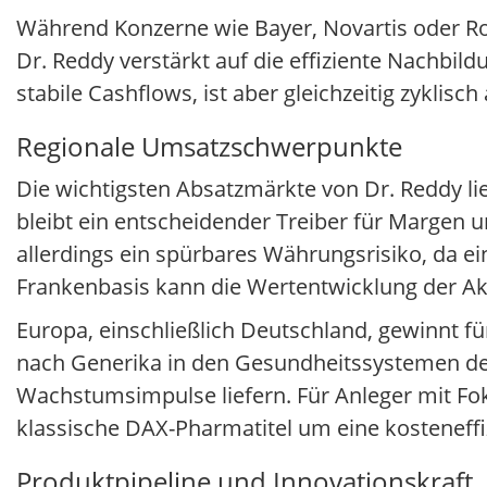
Während Konzerne wie Bayer, Novartis oder Roc
Dr. Reddy verstärkt auf die effiziente Nachbi
stabile Cashflows, ist aber gleichzeitig zyklis
Regionale Umsatzschwerpunkte
Die wichtigsten Absatzmärkte von Dr. Reddy l
bleibt ein entscheidender Treiber für Marge
allerdings ein spürbares Währungsrisiko, da ein
Frankenbasis kann die Wertentwicklung der Ak
Europa, einschließlich Deutschland, gewinnt f
nach Generika in den Gesundheitssystemen de
Wachstumsimpulse liefern. Für Anleger mit Fo
klassische DAX-Pharmatitel um eine kosteneffi
Produktpipeline und Innovationskraft