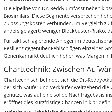
Die Pipeline von Dr. Reddy umfasst neben kl
Biosimilars. Diese Segmente versprechen höhe
Zulassungskosten verbunden. Im Vergleich zu 
anders gelagert: weniger Blockbuster-Risiko, d
Für taktisch agierende Anleger im deutschsprac
Resilienz gegenüber Fehlschlägen einzelner Groß
Generikamarkt deutlich höher, was Margen in 
Charttechnik: Zwischen Aufwär
Charttechnisch befindet sich die Dr.-Reddy-Ak
der sich Käufer und Verkäufer weitgehend die 
genutzt, was auf eine solide Nachfragebasis i
eröffnet dies kurzfristige Chancen in klar defi