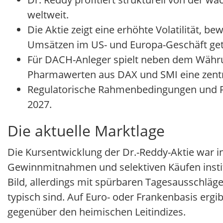
weltweit.
Die Aktie zeigt eine erhöhte Volatilität, b
Umsätzen im US- und Europa-Geschäft get
Für DACH-Anleger spielt neben dem Währu
Pharmawerten aus DAX und SMI eine zentra
Regulatorische Rahmenbedingungen und Pre
2027.
Die aktuelle Marktlage
Die Kursentwicklung der Dr.-Reddy-Aktie war 
Gewinnmitnahmen und selektiven Käufen institut
Bild, allerdings mit spürbaren Tagesausschläge
typisch sind. Auf Euro- oder Frankenbasis ergi
gegenüber den heimischen Leitindizes.