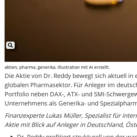
aktien, pharma, generika, Illustration mit AI erstellt.
Die Aktie von Dr. Reddy bewegt sich aktuell i
globalen Pharmasektor. Für Anleger im deutsch
Portfolio neben DAX-, ATX- und SMI-Schwergewic
Unternehmens als Generika- und Spezialpharma
Finanzexperte Lukas Müller, Spezialist für inte
Aktie mit Blick auf Anleger in Deutschland, Öst
Dr. Reddy profitiert strukturell von der