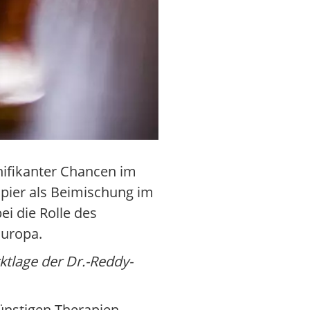
nifikanter Chancen im
apier als Beimischung im
ei die Rolle des
Europa.
ktlage der Dr.-Reddy-
ünstigen Therapien