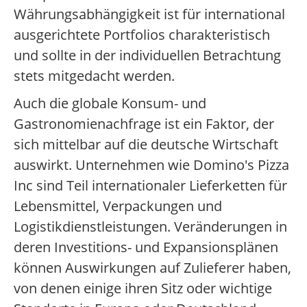
Währungsabhängigkeit ist für international
ausgerichtete Portfolios charakteristisch
und sollte in der individuellen Betrachtung
stets mitgedacht werden.
Auch die globale Konsum- und
Gastronomienachfrage ist ein Faktor, der
sich mittelbar auf die deutsche Wirtschaft
auswirkt. Unternehmen wie Domino's Pizza
Inc sind Teil internationaler Lieferketten für
Lebensmittel, Verpackungen und
Logistikdienstleistungen. Veränderungen in
deren Investitions- und Expansionsplänen
können Auswirkungen auf Zulieferer haben,
von denen einige ihren Sitz oder wichtige